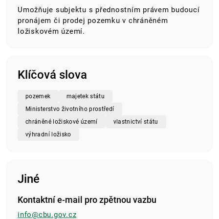
Umožňuje subjektu s přednostním právem budoucí
pronájem či prodej pozemku v chráněném
ložiskovém území.
Klíčová slova
pozemek
majetek státu
Ministerstvo životního prostředí
chráněné ložiskové území
vlastnictví státu
výhradní ložisko
Jiné
Kontaktní e-mail pro zpětnou vazbu
info@cbu.gov.cz