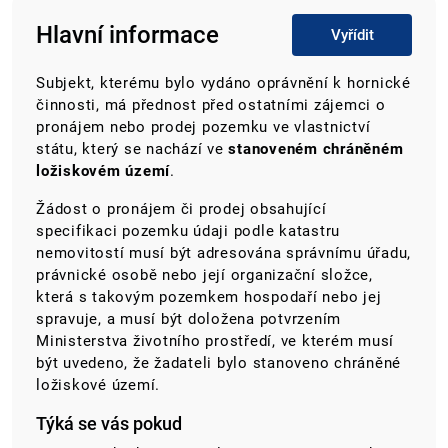
Hlavní informace
Vyřídit
Subjekt, kterému bylo vydáno oprávnění k hornické
činnosti, má přednost před ostatními zájemci o
pronájem nebo prodej pozemku ve vlastnictví
státu, který se nachází ve
stanoveném chráněném
ložiskovém území
.
Žádost o pronájem či prodej obsahující
specifikaci pozemku údaji podle katastru
nemovitostí musí být adresována správnímu úřadu,
právnické osobě nebo její organizační složce,
která s takovým pozemkem hospodaří nebo jej
spravuje, a musí být doložena potvrzením
Ministerstva životního prostředí, ve kterém musí
být uvedeno, že žadateli bylo stanoveno chráněné
ložiskové území.
Týká se vás pokud