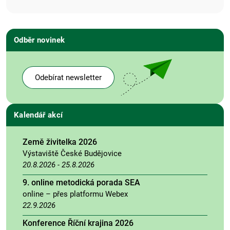
Odběr novinek
Odebírat newsletter
Kalendář akcí
Země živitelka 2026
Výstaviště České Budějovice
20.8.2026
-
25.8.2026
9. online metodická porada SEA
online – přes platformu Webex
22.9.2026
Konference Říční krajina 2026