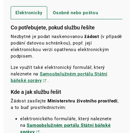
Elektronicky
Osobně nebo poštou
Co potřebujete, pokud službu řešíte
Nezbytné je podat naskenovanou
žádost
(v případě
podání datovou schránkou), popř. její
elektronickou verzi opatřenou elektronickým
podpisem.
Lze využít také elektronický formulář, který
naleznete na
Samoobslužném portálu Státní
báňské správy
.
Kde a jak službu řešit
Žádost zasílejte
Ministerstvu životního prostředí
,
a to buď prostřednictvím:
elektronického formuláře, který naleznete
na
Samoobslužném portálu Státní báňské
správy
,