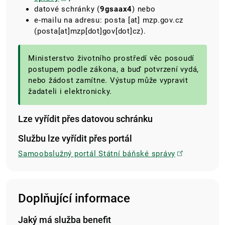
datové schránky (
9gsaax4
) nebo
e-mailu na adresu:
posta
[at]
mzp.gov.cz
(posta[at]mzp[dot]gov[dot]cz)
.
Ministerstvo životního prostředí věc posoudí
postupem podle zákona, a buď potvrzení vydá,
nebo žádost zamítne. Výstup může vypravit
žadateli i elektronicky.
Lze vyřídit přes datovou schránku
Službu lze vyřídit přes portál
Samoobslužný portál Státní báňské správy
Doplňující informace
Jaký má služba benefit