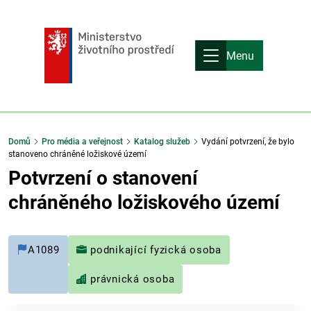
Menu
Domů
Pro média a veřejnost
Katalog služeb
Vydání potvrzení, že bylo
stanoveno chráněné ložiskové území
Potvrzení o stanovení
chráněného ložiskového území
A1089
podnikající fyzická osoba
právnická osoba