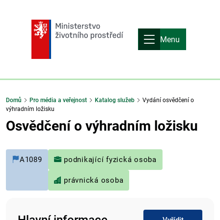
Menu
Domů
Pro média a veřejnost
Katalog služeb
Vydání osvědčení o
výhradním ložisku
Osvědčení o výhradním ložisku
A1089
podnikající fyzická osoba
právnická osoba