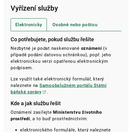
Vyřízení služby
Elektronicky
Osobně nebo poštou
Co potřebujete, pokud službu řešíte
Nezbytné je podat naskenované
oznámení
(v
případě podání datovou schránkou), popř. jeho
elektronickou verzi opatřenou elektronickým
podpisem.
Lze využít také elektronický formulář, který
naleznete na
Samoobslužném portálu Státní
báňské správy
.
Kde a jak službu řešit
Oznámení zasílejte
Ministerstvu životního
prostředí
, a to buď prostřednictvím:
elektronického formuláře, který naleznete