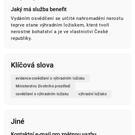
Jaký má služba benefit
Vydáním osvědčení se určité nahromadění nerostu
teprve stane výhradním ložiskem, které tvoří
nerostné bohatství a je ve vlastnictví České
republiky.
Klíčová slova
evidence osvědčení o výhradním ložisku
Ministerstvo životního prostředí
osvědčení o výhradním ložisku
výhradní ložisko
Jiné
Kontaktní e-mail pro zpětnou vazbu