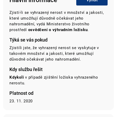
Hlavní informace
Vyřídit
Zjistí-li se vyhrazený nerost v množství a jakosti,
které umožňují důvodně očekávat jeho
nahromadění, vydá Ministerstvo životního
prostředí
osvědčení o výhradním ložisku
.
Týká se vás pokud
Zjistili jste, že vyhrazený nerost se vyskytuje v
takovém množství a jakosti, které umožňují
důvodně očekávat jeho nahromadění.
Kdy službu řešit
Kdykoli
v případě zjištění ložiska vyhrazeného
nerostu.
Platnost od
23. 11. 2020