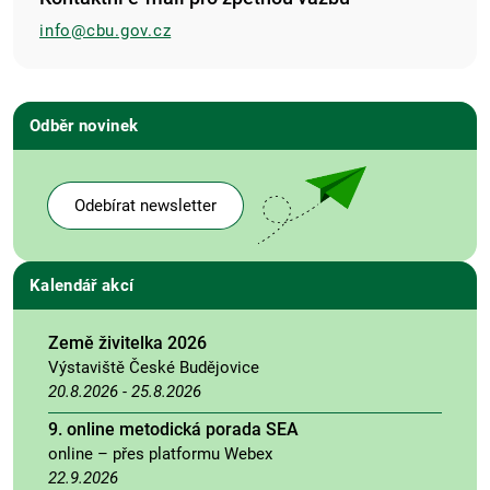
info@cbu.gov.cz
Odběr novinek
Odebírat newsletter
Kalendář akcí
Země živitelka 2026
Výstaviště České Budějovice
20.8.2026
-
25.8.2026
9. online metodická porada SEA
online – přes platformu Webex
22.9.2026