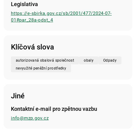
Legislativa
https://e-sbirka.gov.cz/sb/2001/477/2024-07-
01#par_28a-odst_4
Klíčová slova
autorizovaná obalová společnost
obaly
Odpady
nevyužité peněžní prostředky
Jiné
Kontaktní e-mail pro zpětnou vazbu
info@mzp.gov.cz