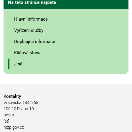
Na této stránce najdete
Hlavní informace
Vyřízení služby
Doplňující informace
Klíčová slova
Jiné
Kontakty
Vršovická 1442/65
100 10 Praha 10
posta
[at]
mzp.gov.cz