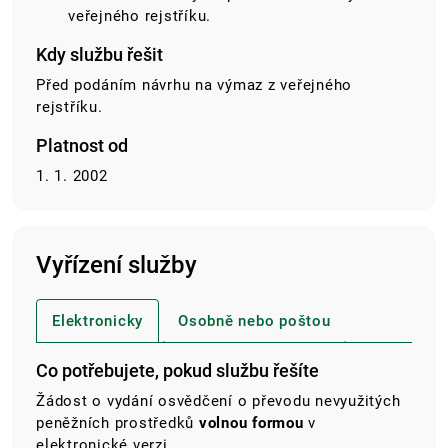
veřejného rejstříku.
Kdy službu řešit
Před podáním návrhu na výmaz z veřejného
rejstříku.
Platnost od
1. 1. 2002
Vyřízení služby
Elektronicky
Osobně nebo poštou
Co potřebujete, pokud službu řešíte
Žádost o vydání osvědčení o převodu nevyužitých
peněžních prostředků
volnou formou
v
elektronické verzi.