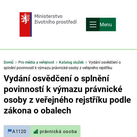
Menu
Domů
Pro média a veřejnost
Katalog služeb
Vydání osvědčení o
splnění povinností k výmazu právnické osoby z veřejného rejstříku
Vydání osvědčení o splnění
povinností k výmazu právnické
osoby z veřejného rejstříku podle
zákona o obalech
A1120
právnická osoba