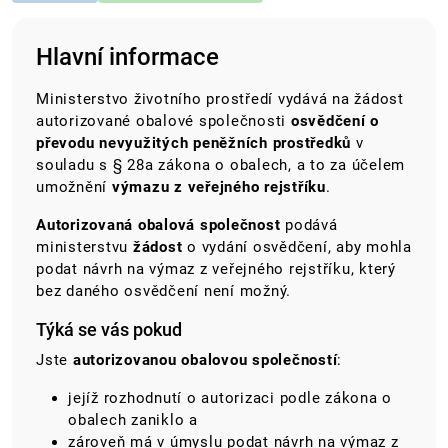
Hlavní informace
Ministerstvo životního prostředí vydává na žádost
autorizované obalové společnosti
osvědčení o
převodu nevyužitých peněžních prostředků
v
souladu s § 28a zákona o obalech, a to za účelem
umožnění
výmazu z veřejného rejstříku
.
Autorizovaná obalová společnost
podává
ministerstvu
žádost
o vydání osvědčení, aby mohla
podat návrh na výmaz z veřejného rejstříku, který
bez daného osvědčení není možný.
Týká se vás pokud
Jste
autorizovanou obalovou společností
:
jejíž rozhodnutí o autorizaci podle zákona o
obalech zaniklo a
zároveň má v úmyslu podat návrh na výmaz z