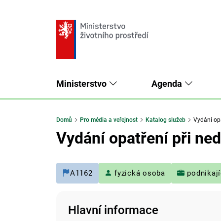
Ministerstvo
Agenda
Domů
Pro média a veřejnost
Katalog služeb
Vydání opa
Vydání opatření při ne
A1162
fyzická osoba
podnikají
Hlavní informace