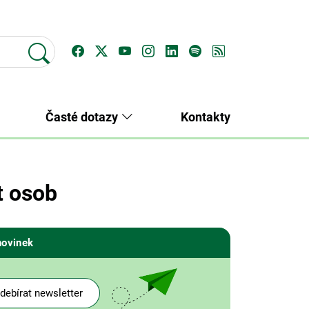
Časté dotazy
Kontakty
t osob
novinek
debírat newsletter