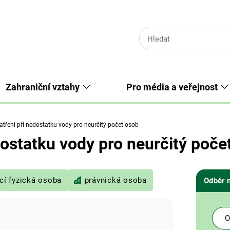
Zahraniční vztahy
Pro média a veřejnost
tření při nedostatku vody pro neurčitý počet osob
dostatku vody pro neurčitý poče
cí fyzická osoba
právnická osoba
Odběr 
O