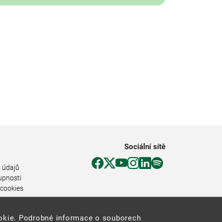
Sociální sítě
 údajů
upnosti
 cookies
ookie. Podrobné informace o souborech