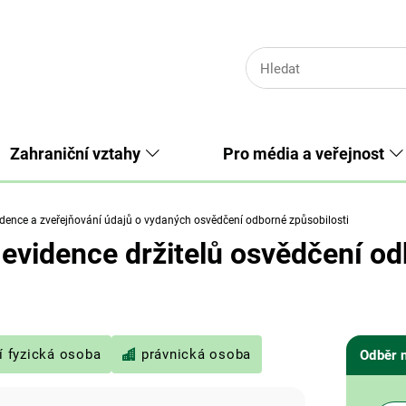
Zahraniční vztahy
Pro média a veřejnost
dence a zveřejňování údajů o vydaných osvědčení odborné způsobilosti
 evidence držitelů osvědčení od
í fyzická osoba
právnická osoba
Odběr 