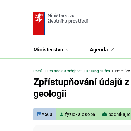
Ministerstvo
Agenda
Domů
Pro média a veřejnost
Katalog služeb
Vedení evi
Zpřístupňování údajů z
geologii
A560
fyzická osoba
podnikajíc