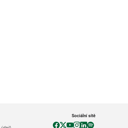
Sociální sítě
 údajů