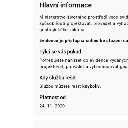
Hlavní informace
Ministerstvo životního prostředí vede ev
způsobilosti projektovat, provádět a vyh
geologického zákona.
Evidence je přístupná online ke stažení n
Týká se vás pokud
Potřebujete nahlížet do evidence vydanýc
projektovat, provádět a vyhodnocovat geo
Kdy službu řešit
Službu můžete řešit
kdykoliv
.
Platnost od
24. 11. 2020