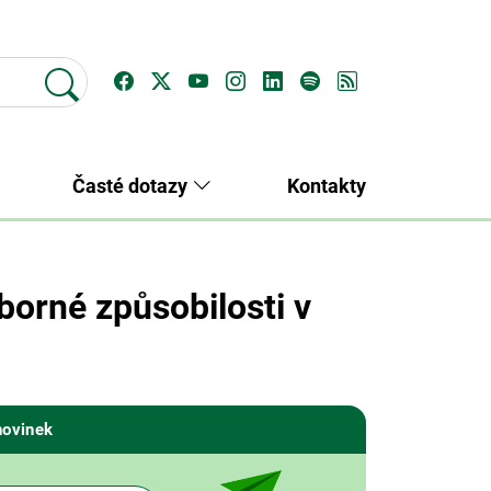
Časté dotazy
Kontakty
borné způsobilosti v
novinek