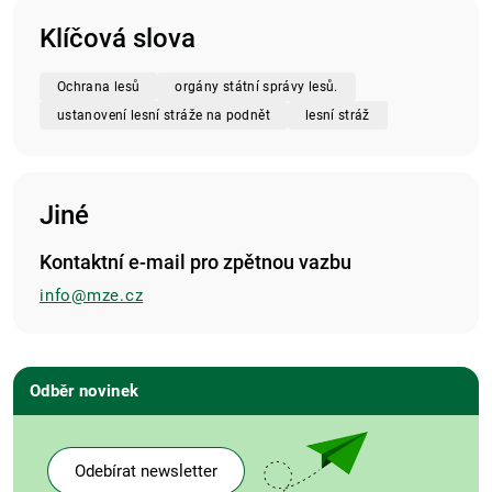
Klíčová slova
Ochrana lesů
orgány státní správy lesů.
ustanovení lesní stráže na podnět
lesní stráž
Jiné
Kontaktní e-mail pro zpětnou vazbu
info@mze.cz
Odběr novinek
Odebírat newsletter