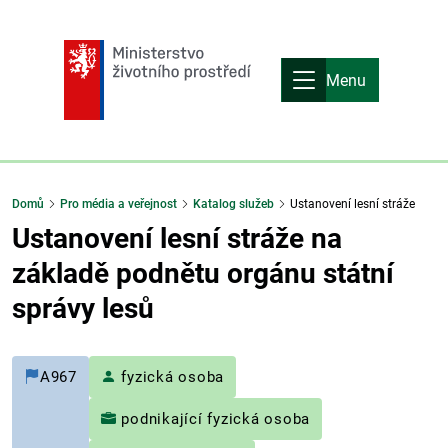
Menu
Domů
Pro média a veřejnost
Katalog služeb
Ustanovení lesní stráže
Ustanovení lesní stráže na
základě podnětu orgánu státní
správy lesů
A967
fyzická osoba
podnikající fyzická osoba