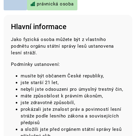
právnická osoba
Hlavní informace
Jako fyzická osoba můžete být z vlastního
podnětu orgánu státní správy lesů ustanovena
lesní stráží.
Podmínky ustanovení:
musíte být občanem České republiky,
jste starší 21 let,
nebyli jste odsouzeni pro úmyslný trestný čin,
máte způsobilost k právním úkonům,
jste zdravotně způsobilí,
prokázali jste znalost práv a povinností lesní
stráže podle lesního zákona a souvisejících
předpisů
a složili jste před orgánem státní správy lesů