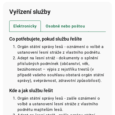
Vyřízení služby
Elektronicky
Osobně nebo poštou
Co potřebujete, pokud službu řešíte
Orgán státní správy lesů - oznámení o volbě a
ustanovení lesní stráže z vlastního podnětu.
Adept na lesní stráž - dokumenty o splnění
příslušných podmínek (občanství, věk,
bezúhonnost – výpis z rejstříku trestů (v
případě vašeho souhlasu obstará orgán státní
správy), svéprávnost, zdravotní způsobilost).
Kde a jak službu řešit
Orgán státní správy lesů - zašle oznámení o
volbě a ustanovení lesní stráže z vlastního
podnětu majitelům lesů.