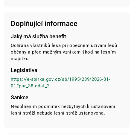
Doplňující informace
Jaký má služba benefit
Ochrana vlastníků lesa při obecném užívání lesů
občany a před možným vznikem škod na lesním
majetku.
Legislativa
https://e-sbirka.gov.cz/sb/1995/289/2026-01-
01#par_38-odst_2
Sankce
Nesplněním podmínek nezbytných k ustanovení
lesní stráží nebude lesní stráž ustanovena.