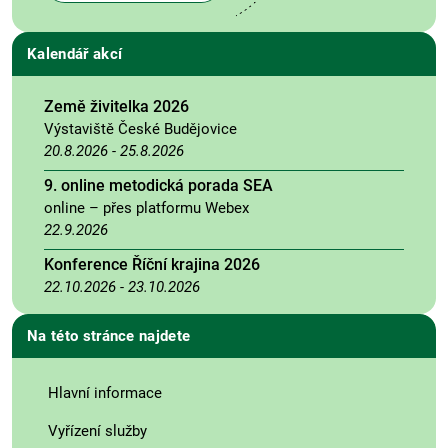
Kalendář akcí
Země živitelka 2026
Výstaviště České Budějovice
20.8.2026
-
25.8.2026
9. online metodická porada SEA
online – přes platformu Webex
22.9.2026
Konference Říční krajina 2026
22.10.2026
-
23.10.2026
Na této stránce najdete
Hlavní informace
Vyřízení služby