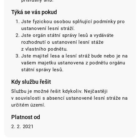
příslušný slib.
Týká se vás pokud
Jste fyzickou osobou splňující podmínky pro
ustanovení lesní stráží.
Jste orgán státní správy lesů a vydáváte
rozhodnutí o ustanovení lesní stáže
z vlastního podnětu.
Jste majitel lesa a lesní stráž bude nebo je na
vašem majetku ustanovena z podnětu orgánu
státní správy lesů.
Kdy službu řešit
Službu je možné řešit kdykoliv. Nejčastěji
v souvislosti s absencí ustanovené lesní stráže na
určitém území.
Platnost od
2. 2. 2021