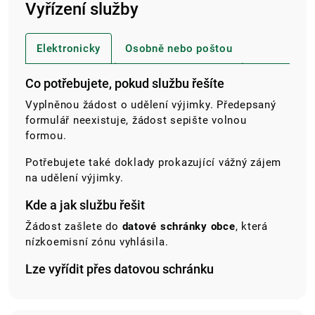
Vyřízení služby
Elektronicky
Osobně nebo poštou
Co potřebujete, pokud službu řešíte
Vyplněnou žádost o udělení výjimky. Předepsaný
formulář neexistuje, žádost sepište volnou
formou.
Potřebujete také doklady prokazující vážný zájem
na udělení výjimky.
Kde a jak službu řešit
Žádost zašlete do
datové schránky obce
, která
nízkoemisní zónu vyhlásila.
Lze vyřídit přes datovou schránku