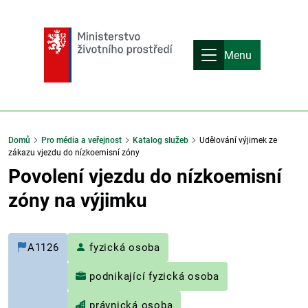
Menu
Domů
Pro média a veřejnost
Katalog služeb
Udělování výjimek ze
zákazu vjezdu do nízkoemisní zóny
Povolení vjezdu do nízkoemisní
zóny na výjimku
A1126
fyzická osoba
podnikající fyzická osoba
právnická osoba