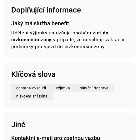
Doplňující informace
Jaký má služba benefit
Udělení výjimky umožňuje osobám
vjet do
nízkoemisní zóny
v případě, že nesplňují základní
podmínky pro vjezd do nízkoemisní zóny.
Klíčová slova
ochrana ovzduší
výjimka
silniční doprava
nízkoemisní zóna
Jiné
Kontaktní e-mail pro zpětnou vazbu