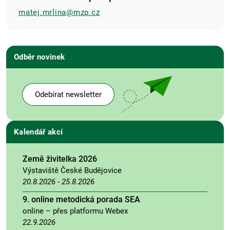
matej.mrlina@mzp.cz
Odběr novinek
Odebírat newsletter
Kalendář akcí
Země živitelka 2026
Výstaviště České Budějovice
20.8.2026
-
25.8.2026
9. online metodická porada SEA
online – přes platformu Webex
22.9.2026