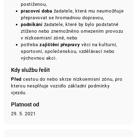
postiženou,
pracovní doba
žadatele, která mu neumožňuje
přepravovat se hromadnou dopravou,
podnikání
žadatele, které by bylo podstatně
ztíženo nebo znemožněno omezením provozu
v nízkoemisní zóně, nebo
potřeba
zajištění přepravy
věcí na kulturní,
sportovní, společenskou, vzdělávací nebo
výchovnou akci.
Kdy službu řešit
Před
cestou do nebo skrze nízkoemisní zónu, pro
kterou nesplňuje vozidlo základní podmínky
vjezdu.
Platnost od
29. 5. 2021