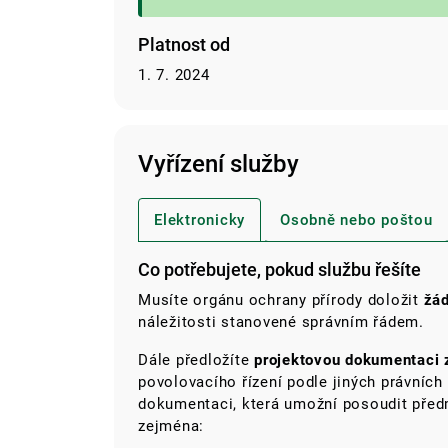
Platnost od
1. 7. 2024
Vyřízení služby
Elektronicky
Osobně nebo poštou
Co potřebujete, pokud službu řešíte
Musíte orgánu ochrany přírody doložit
žá
náležitosti stanovené správním řádem.
Dále předložíte
projektovou dokumentaci
povolovacího řízení podle jiných právních
dokumentaci, která umožní posoudit před
zejména: