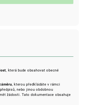
dost
, která bude obsahovat obecné
 záměru
, kterou předkládáte v rámci
 předpisů, nebo jinou obdobnou
mět žádosti. Tato dokumentace obsahuje