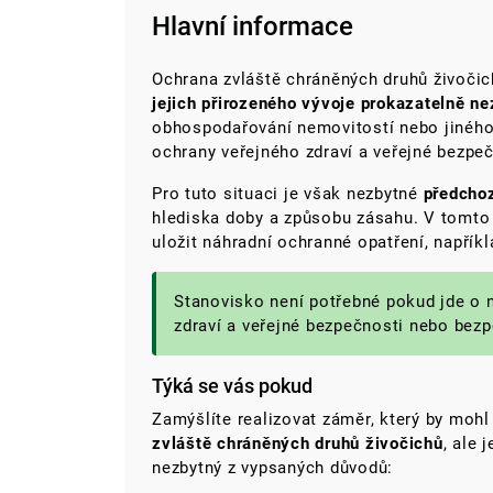
Hlavní informace
Ochrana zvláště chráněných druhů živočich
jejich přirozeného vývoje prokazatelně n
obhospodařování nemovitostí nebo jiného
ochrany veřejného zdraví a veřejné bezpe
Pro tuto situaci je však nezbytné
předchoz
hlediska doby a způsobu zásahu. V tomto
uložit náhradní ochranné opatření, napřík
Stanovisko není potřebné pokud jde o 
zdraví a veřejné bezpečnosti nebo bez
Týká se vás pokud
Zamýšlíte realizovat záměr, který by mohl
zvláště chráněných druhů živočichů
, ale 
nezbytný z vypsaných důvodů: