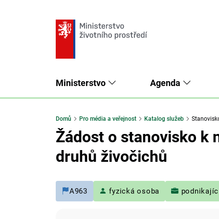
Ministerstvo
Agenda
Domů
Pro média a veřejnost
Katalog služeb
Stanovisko
Žádost o stanovisko k
druhů živočichů
A963
fyzická osoba
podnikajíc