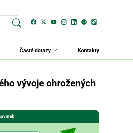
Časté dotazy
Kontakty
ného vývoje ohrožených
novinek