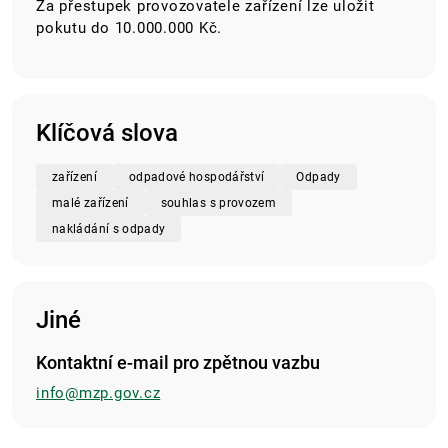
Za přestupek provozovatele zařízení lze uložit
pokutu do 10.000.000 Kč.
Klíčová slova
zařízení
odpadové hospodářství
Odpady
malé zařízení
souhlas s provozem
nakládání s odpady
Jiné
Kontaktní e-mail pro zpětnou vazbu
info@mzp.gov.cz