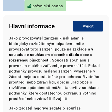
právnická osoba
Hlavní informace
Vyřídit
Jako provozovatel zařízení
k nakládání s
biologicky rozložitelným odpadem
smíte
provozovat toto zařízení pouze na základě a
v
souladu se souhlasem obecního úřadu obce s
rozšířenou působností
. Součástí souhlasu s
provozem malého zařízení je provozní řád. Pokud
podmínky provozu malého zařízení vymezené v
žádosti nejsou dostatečné pro ochranu životního
prostředí nebo zdraví lidí, obecní úřad obce s
rozšířenou působností může stanovit v souhlasu
podmínky, které dostatečnou ochranu životního
prostředí nebo zdraví lidí zajistí.
Jako žadatel nejdříve žádáte o souhlas