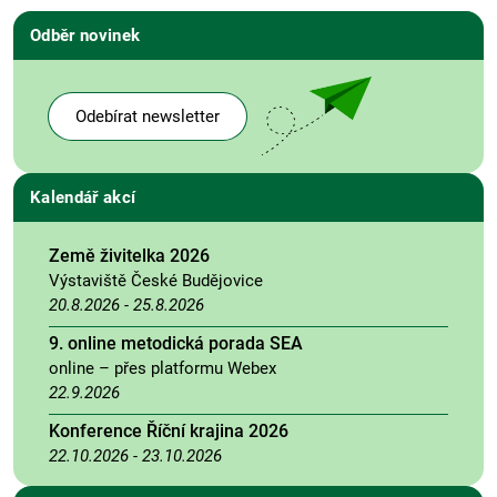
Odběr novinek
Odebírat newsletter
Kalendář akcí
Země živitelka 2026
Výstaviště České Budějovice
20.8.2026
-
25.8.2026
9. online metodická porada SEA
online – přes platformu Webex
22.9.2026
Konference Říční krajina 2026
22.10.2026
-
23.10.2026