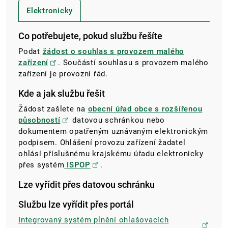
Elektronicky
Co potřebujete, pokud službu řešíte
Podat
žádost o souhlas s provozem malého
zařízení
. Součástí souhlasu s provozem malého
zařízení je provozní řád.
Kde a jak službu řešit
Žádost zašlete na
obecní úřad obce s rozšířenou
působností
datovou schránkou nebo
dokumentem opatřeným uznávaným elektronickým
podpisem. Ohlášení provozu zařízení žadatel
ohlásí příslušnému krajskému úřadu elektronicky
přes systém
ISPOP
.
Lze vyřídit přes datovou schránku
Službu lze vyřídit přes portál
Integrovaný systém plnění ohlašovacích