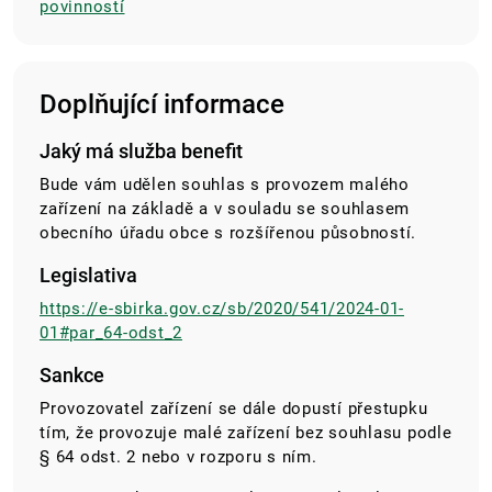
povinností
Doplňující informace
Jaký má služba benefit
Bude vám udělen souhlas s provozem malého
zařízení na základě a v souladu se souhlasem
obecního úřadu obce s rozšířenou působností.
Legislativa
https://e-sbirka.gov.cz/sb/2020/541/2024-01-
01#par_64-odst_2
Sankce
Provozovatel zařízení se dále dopustí přestupku
tím, že provozuje malé zařízení bez souhlasu podle
§ 64 odst. 2 nebo v rozporu s ním.