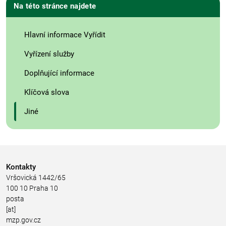
Na této stránce najdete
Hlavní informace Vyřídit
Vyřízení služby
Doplňující informace
Klíčová slova
Jiné
Kontakty
Vršovická 1442/65
100 10 Praha 10
posta
[at]
mzp.gov.cz