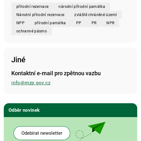
přírodní rezervace
národní přírodní památka
Národní přírodní rezervace
zvláště chráněné území
NPP
přírodní památka
PP
PR
NPR
ochranné pásmo
Jiné
Kontaktní e-mail pro zpětnou vazbu
info@mzp.gov.cz
Odběr novinek
Odebírat newsletter