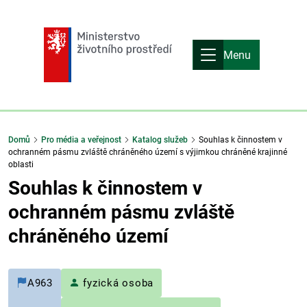
Menu
Domů
Pro média a veřejnost
Katalog služeb
Souhlas k činnostem v
ochranném pásmu zvláště chráněného území s výjimkou chráněné krajinné
oblasti
Souhlas k činnostem v
ochranném pásmu zvláště
chráněného území
A963
fyzická osoba