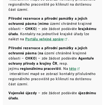
regionálního pracoviště po kliknutí na dotčenou
část území.
Přírodní rezervace a přírodní památky a jejich
ochranná pásma
(
mimo
území chráněné krajinné
oblasti –
CHKO
) – zde žádost podáváte
krajskému
úřadu
. Kontakty na jednotlivé krajské úřady lze
nalézt na
Portálu veřejné správy
.
Přírodní rezervace a přírodní památky a jejich
ochranná pásma
(
na
území chráněné krajinné
oblasti –
CHKO
) – zde žádost podáváte
Agentuře
ochrany přírody a krajiny ČR
, resp.
jejímu
regionálnímu pracovišti
. Na
této
interaktivní mapě se zobrazí kontakty příslušného
regionálního pracoviště po kliknutí na dotčenou
část území.
Vojenské újezdy
– zde žádost podáváte
újezdnímu
úřadu
.