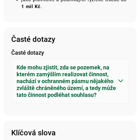
1 mil Kč
.
Časté dotazy
Časté dotazy
Kde mohu zjistit, zda se pozemek, na
kterém zamýšlím realizovat činnost,
nachází v ochranném pásmu nějakého
zvláště chráněného území, a tedy může
tato činnost podléhat souhlasu?
Klíčová slova