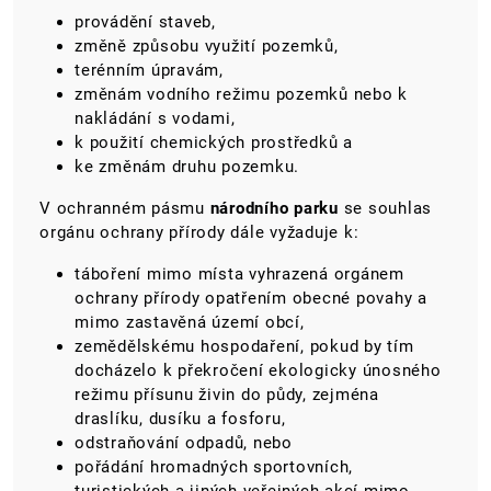
provádění staveb,
změně způsobu využití pozemků,
terénním úpravám,
změnám vodního režimu pozemků nebo k
nakládání s vodami,
k použití chemických prostředků a
ke změnám druhu pozemku.
V ochranném pásmu
národního parku
se souhlas
orgánu ochrany přírody dále vyžaduje k:
táboření mimo místa vyhrazená orgánem
ochrany přírody opatřením obecné povahy a
mimo zastavěná území obcí,
zemědělskému hospodaření, pokud by tím
docházelo k překročení ekologicky únosného
režimu přísunu živin do půdy, zejména
draslíku, dusíku a fosforu,
odstraňování odpadů, nebo
pořádání hromadných sportovních,