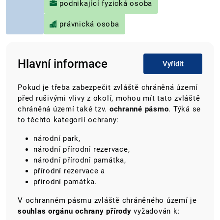
podnikající fyzická osoba
právnická osoba
Hlavní informace
Vyřídit
Pokud je třeba zabezpečit zvláště chráněná území
před rušivými vlivy z okolí, mohou mít tato zvláště
chráněná území také tzv.
ochranné pásmo
. Týká se
to těchto kategorií ochrany:
národní park,
národní přírodní rezervace,
národní přírodní památka,
přírodní rezervace a
přírodní památka.
V ochranném pásmu zvláště chráněného území je
souhlas orgánu ochrany přírody
vyžadován k: