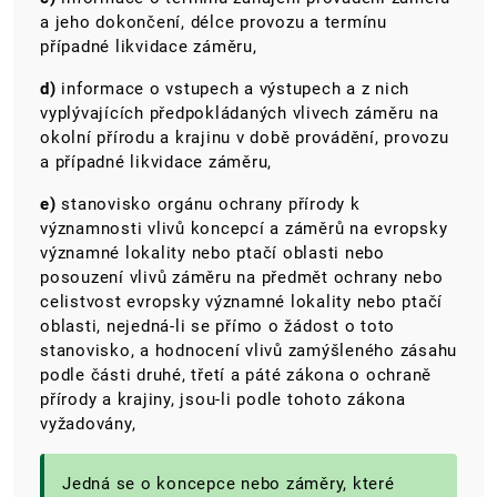
a jeho dokončení, délce provozu a termínu
případné likvidace záměru,
d)
informace o vstupech a výstupech a z nich
vyplývajících předpokládaných vlivech záměru na
okolní přírodu a krajinu v době provádění, provozu
a případné likvidace záměru,
e)
stanovisko orgánu ochrany přírody k
významnosti vlivů koncepcí a záměrů na evropsky
významné lokality nebo ptačí oblasti nebo
posouzení vlivů záměru na předmět ochrany nebo
celistvost evropsky významné lokality nebo ptačí
oblasti, nejedná-li se přímo o žádost o toto
stanovisko, a hodnocení vlivů zamýšleného zásahu
podle části druhé, třetí a páté zákona o ochraně
přírody a krajiny, jsou-li podle tohoto zákona
vyžadovány,
Jedná se o koncepce nebo záměry, které