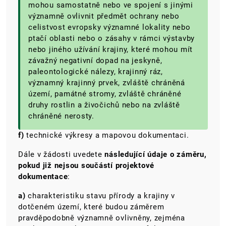
mohou samostatně nebo ve spojení s jinými
významně ovlivnit předmět ochrany nebo
celistvost evropsky významné lokality nebo
ptačí oblasti nebo o zásahy v rámci výstavby
nebo jiného užívání krajiny, které mohou mít
závažný negativní dopad na jeskyně,
paleontologické nálezy, krajinný ráz,
významný krajinný prvek, zvláště chráněná
území, památné stromy, zvláště chráněné
druhy rostlin a živočichů nebo na zvláště
chráněné nerosty.
f)
technické výkresy a mapovou dokumentaci.
Dále v žádosti uvedete
následující údaje o záměru,
pokud již nejsou součástí projektové
dokumentace
:
a)
charakteristiku stavu přírody a krajiny v
dotčeném území, které budou záměrem
pravděpodobně významně ovlivněny, zejména