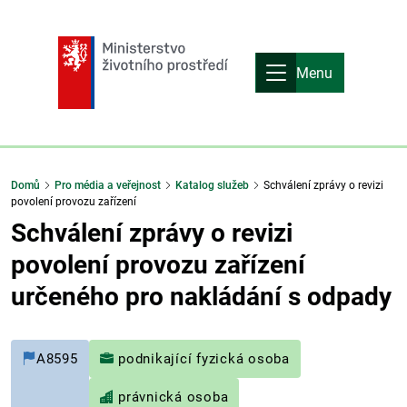
Menu
Domů
Pro média a veřejnost
Katalog služeb
Schválení zprávy o revizi
povolení provozu zařízení
Schválení zprávy o revizi
povolení provozu zařízení
určeného pro nakládání s odpady
A8595
podnikající fyzická osoba
právnická osoba