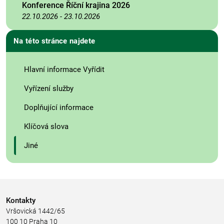
Konference Říční krajina 2026
22.10.2026
-
23.10.2026
Na této stránce najdete
Hlavní informace Vyřídit
Vyřízení služby
Doplňující informace
Klíčová slova
Jiné
Kontakty
Vršovická 1442/65
100 10 Praha 10