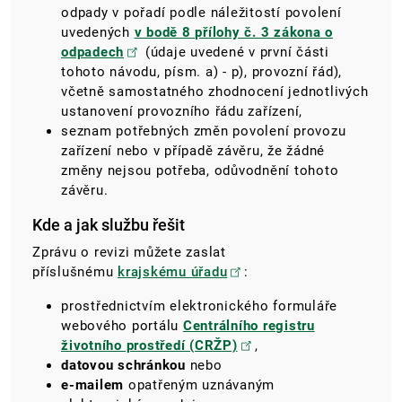
odpady v pořadí podle náležitostí povolení
uvedených
v bodě 8 přílohy č. 3 zákona o
odpadech
(údaje uvedené v první části
tohoto návodu, písm. a) - p), provozní řád),
včetně samostatného zhodnocení jednotlivých
ustanovení provozního řádu zařízení,
seznam potřebných změn povolení provozu
zařízení nebo v případě závěru, že žádné
změny nejsou potřeba, odůvodnění tohoto
závěru.
Kde a jak službu řešit
Zprávu o revizi můžete zaslat
příslušnému
krajskému úřadu
:
prostřednictvím elektronického formuláře
webového portálu
Centrálního registru
životního prostředí (CRŽP)
,
datovou schránkou
nebo
e-mailem
opatřeným uznávaným