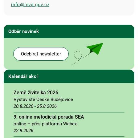
info@mzp.gov.cz
Odběr novinek
Odebírat newsletter
Kalendář akcí
Země živitelka 2026
Výstaviště České Budějovice
20.8.2026
-
25.8.2026
9. online metodická porada SEA
online – přes platformu Webex
22.9.2026