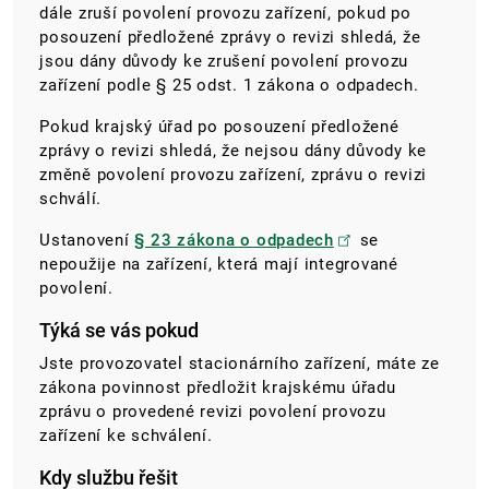
dále zruší povolení provozu zařízení, pokud po
posouzení předložené zprávy o revizi shledá, že
jsou dány důvody ke zrušení povolení provozu
zařízení podle § 25 odst. 1 zákona o odpadech.
Pokud krajský úřad po posouzení předložené
zprávy o revizi shledá, že nejsou dány důvody ke
změně povolení provozu zařízení, zprávu o revizi
schválí.
Ustanovení
§ 23 zákona o odpadech
se
nepoužije na zařízení, která mají integrované
povolení.
Týká se vás pokud
Jste provozovatel stacionárního zařízení, máte ze
zákona povinnost předložit
krajskému úřadu
zprávu o provedené revizi povolení provozu
zařízení ke schválení.
Kdy službu řešit