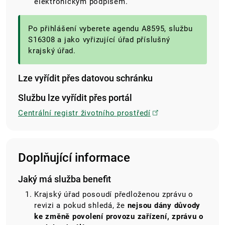
elektronickým podpisem.
Po přihlášení vyberete agendu A8595, službu
S16308 a jako vyřizující úřad příslušný
krajský úřad.
Lze vyřídit přes datovou schránku
Službu lze vyřídit přes portál
Centrální registr životního prostředí
Doplňující informace
Jaký má služba benefit
Krajský úřad posoudí předloženou zprávu o
revizi a pokud shledá, že
nejsou dány důvody
ke změně povolení provozu zařízení, zprávu o