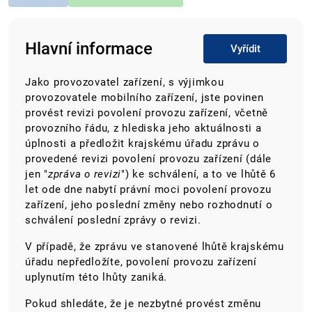
Hlavní informace
Vyřídit
Jako provozovatel zařízení, s výjimkou
provozovatele mobilního zařízení, jste povinen
provést revizi povolení provozu zařízení, včetně
provozního řádu, z hlediska jeho aktuálnosti a
úplnosti a předložit krajskému úřadu zprávu o
provedené revizi povolení provozu zařízení (dále
jen "
zpráva o revizi
") ke schválení, a to ve lhůtě 6
let ode dne nabytí právní moci povolení provozu
zařízení, jeho poslední změny nebo rozhodnutí o
schválení poslední zprávy o revizi.
V případě, že zprávu ve stanovené lhůtě krajskému
úřadu nepředložíte, povolení provozu zařízení
uplynutím této lhůty zaniká.
Pokud shledáte, že je nezbytné provést změnu