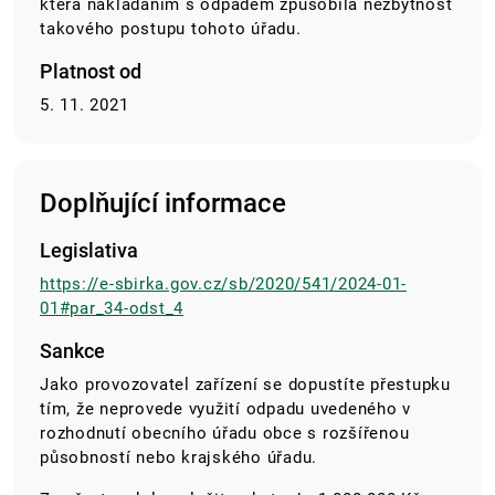
která nakládáním s odpadem způsobila nezbytnost
takového postupu tohoto úřadu.
Platnost od
5. 11. 2021
Doplňující informace
Legislativa
https://e-sbirka.gov.cz/sb/2020/541/2024-01-
01#par_34-odst_4
Sankce
Jako provozovatel zařízení se dopustíte přestupku
tím, že neprovede využití odpadu uvedeného v
rozhodnutí obecního úřadu obce s rozšířenou
působností nebo krajského úřadu.