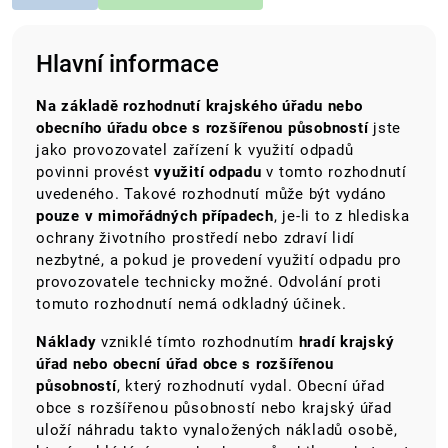
Hlavní informace
Na základě rozhodnutí krajského úřadu nebo
obecního úřadu obce s rozšířenou působností
jste
jako provozovatel zařízení k využití odpadů
povinni provést
využití odpadu
v tomto rozhodnutí
uvedeného. Takové rozhodnutí může být vydáno
pouze v mimořádných případech
, je-li to z hlediska
ochrany životního prostředí nebo zdraví lidí
nezbytné, a pokud je provedení využití odpadu pro
provozovatele technicky možné. Odvolání proti
tomuto rozhodnutí nemá odkladný účinek.
Náklady
vzniklé tímto rozhodnutím
hradí krajský
úřad nebo obecní úřad obce s rozšířenou
působností
, který rozhodnutí vydal. Obecní úřad
obce s rozšířenou působností nebo krajský úřad
uloží náhradu takto vynaložených nákladů osobě,