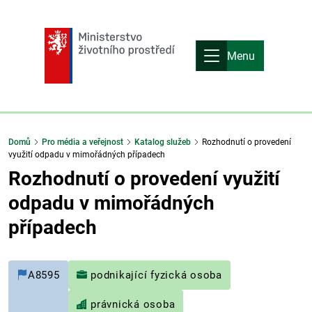
Menu
Domů
Pro média a veřejnost
Katalog služeb
Rozhodnutí o provedení
využití odpadu v mimořádných případech
Rozhodnutí o provedení využití
odpadu v mimořádných
případech
A8595
podnikající fyzická osoba
právnická osoba