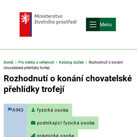
Menu
Domů
Pro média a veřejnost
Katalog služeb
Rozhodnutí o konání
chovatelské přehlídky trofejí
Rozhodnutí o konání chovatelské
přehlídky trofejí
A943
fyzická osoba
podnikající fyzická osoba
právnická osoba