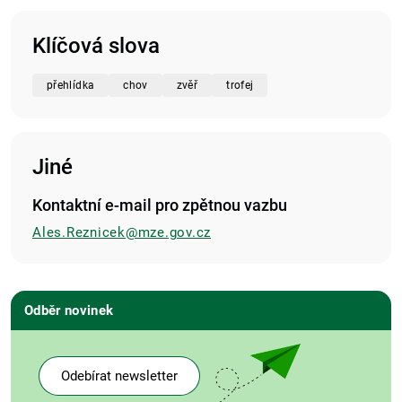
Klíčová slova
přehlídka
chov
zvěř
trofej
Jiné
Kontaktní e-mail pro zpětnou vazbu
Ales.Reznicek@mze.gov.cz
Odběr novinek
Odebírat newsletter