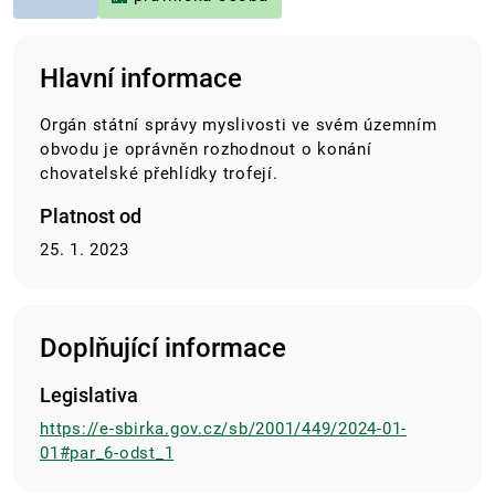
Hlavní informace
Orgán státní správy myslivosti ve svém územním
obvodu je oprávněn rozhodnout o konání
chovatelské přehlídky trofejí.
Platnost od
25. 1. 2023
Doplňující informace
Legislativa
https://e-sbirka.gov.cz/sb/2001/449/2024-01-
01#par_6-odst_1