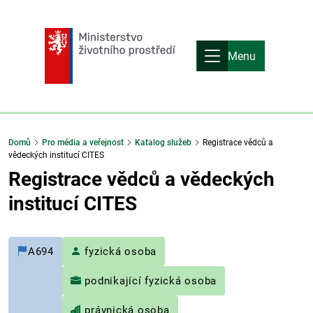
Menu
Domů
Pro média a veřejnost
Katalog služeb
Registrace vědců a
vědeckých institucí CITES
Registrace vědců a vědeckých
institucí CITES
A694
fyzická osoba
podnikající fyzická osoba
právnická osoba