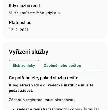
Kdy službu řešit
Službu můžete řešit kdykoliv.
Platnost od
12. 2. 2021
Vyřízení služby
Elektronicky
Osobně nebo poštou
Co potřebujete, pokud službu řešíte
K registraci vědce či vědecké instituce musíte
podat žádost.
Žádost o registraci musí obsahovat:
žádost o registraci
(průvodní dopis - formulář