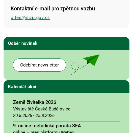
Kontaktní e-mail pro zpětnou vazbu
cites@mzp.gov.cz
Odběr novinek
Odebírat newsletter
Kalendář akcí
Země živitelka 2026
Výstaviště České Budějovice
20.8.2026
-
25.8.2026
9. online metodická porada SEA
online – přes platformu Webex