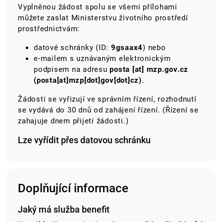
Vyplněnou žádost spolu se všemi přílohami
můžete zaslat Ministerstvu životního prostředí
prostřednictvám:
datové schránky (ID:
9gsaax4
) nebo
e-mailem s uznávaným elektronickým
podpisem na adresu
posta
[at]
mzp.gov.cz
(posta[at]mzp[dot]gov[dot]cz)
.
Žádosti se vyřizují ve správním řízení, rozhodnutí
se vydává do 30 dnů od zahájení řízení. (Řízení se
zahajuje dnem přijetí žádosti.)
Lze vyřídit přes datovou schránku
Doplňující informace
Jaký má služba benefit