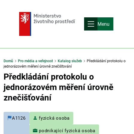
Menu
Domů
Pro média a veřejnost
Katalog služeb
Předkládání protokolu o
jednorázovém měření úrovně znečišťování
Předkládání protokolu o
jednorázovém měření úrovně
znečišťování
A1126
fyzická osoba
podnikající fyzická osoba