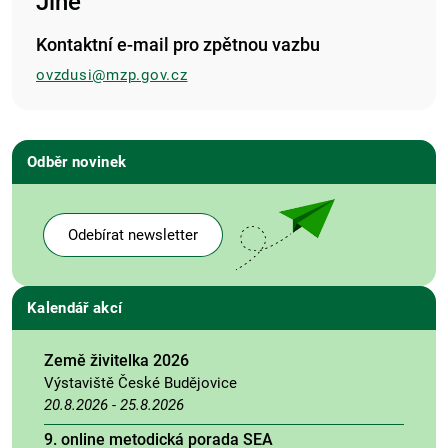
Jiné
Kontaktní e-mail pro zpětnou vazbu
ovzdusi@mzp.gov.cz
Odběr novinek
Odebírat newsletter
Kalendář akcí
Země živitelka 2026
Výstaviště České Budějovice
20.8.2026
-
25.8.2026
9. online metodická porada SEA