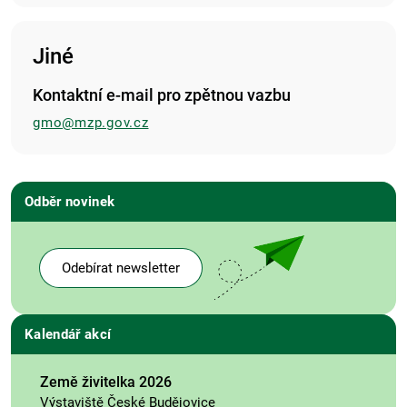
Jiné
Kontaktní e-mail pro zpětnou vazbu
gmo@mzp.gov.cz
Odběr novinek
Odebírat newsletter
Kalendář akcí
Země živitelka 2026
Výstaviště České Budějovice