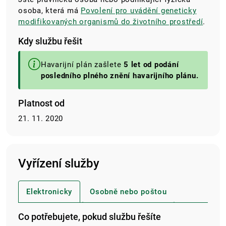
osoba, která má
Povolení pro uvádění geneticky
modifikovaných organismů do životního prostředí
.
Kdy službu řešit
Havarijní plán zašlete
5 let od podání
posledního plného znění havarijního plánu.
Platnost od
21. 11. 2020
Vyřízení služby
Elektronicky
Osobně nebo poštou
Co potřebujete, pokud službu řešíte