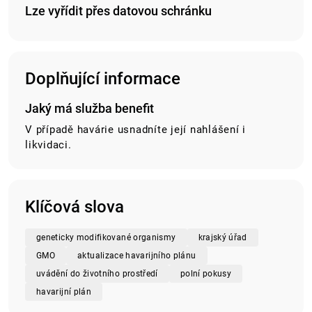
Lze vyřídit přes datovou schránku
Doplňující informace
Jaký má služba benefit
V případě havárie usnadníte její nahlášení i
likvidaci.
Klíčová slova
geneticky modifikované organismy
krajský úřad
GMO
aktualizace havarijního plánu
uvádění do životního prostředí
polní pokusy
havarijní plán