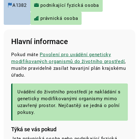
A1382
podnikající fyzická osoba
právnická osoba
Hlavní informace
Pokud máte
Povolení pro uvádění geneticky
modifikovaných organismů do životního prostředí
,
musíte pravidelně zasílat havarijní plán krajskému
úřadu.
Uvádění do životního prostředí je nakládání s
geneticky modifikovanými organismy mimo
uzavřený prostor. Nejčastěji se jedná o polní
pokusy.
Týká se vás pokud
Jste právnická osoba nebo podnikající fyzická