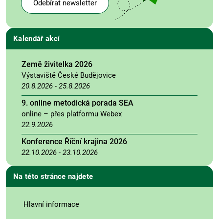
Odebírat newsletter
Kalendář akcí
Země živitelka 2026
Výstaviště České Budějovice
20.8.2026
-
25.8.2026
9. online metodická porada SEA
online – přes platformu Webex
22.9.2026
Konference Říční krajina 2026
22.10.2026
-
23.10.2026
Na této stránce najdete
Hlavní informace