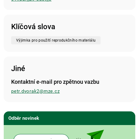
Klíčová slova
Výjimka pro použití reprodukčního materiálu
Jiné
Kontaktní e-mail pro zpětnou vazbu
petr.dvorak2@mze.cz
Odběr novinek