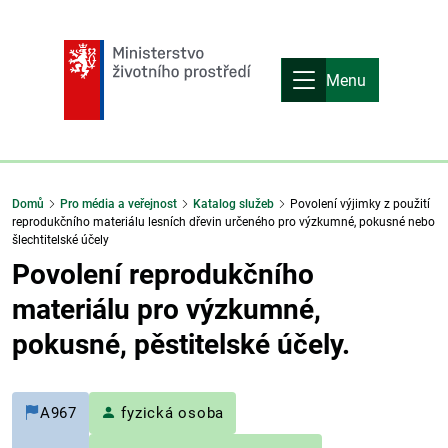
Menu
Domů
Pro média a veřejnost
Katalog služeb
Povolení výjimky z použití
reprodukčního materiálu lesních dřevin určeného pro výzkumné, pokusné nebo
šlechtitelské účely
Povolení reprodukčního
materiálu pro výzkumné,
pokusné, pěstitelské účely.
A967
fyzická osoba