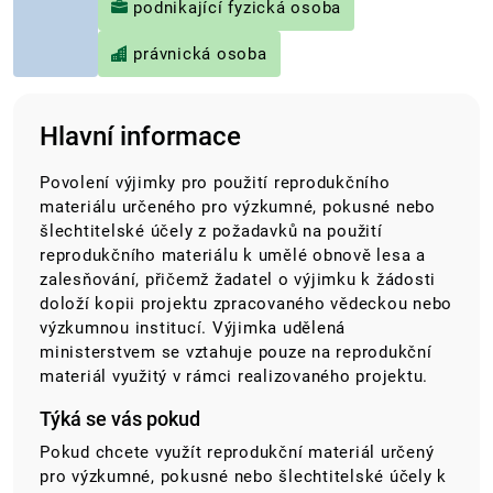
podnikající fyzická osoba
právnická osoba
Hlavní informace
Povolení výjimky pro použití reprodukčního
materiálu určeného pro výzkumné, pokusné nebo
šlechtitelské účely z požadavků na použití
reprodukčního materiálu k umělé obnově lesa a
zalesňování, přičemž žadatel o výjimku k žádosti
doloží kopii projektu zpracovaného vědeckou nebo
výzkumnou institucí. Výjimka udělená
ministerstvem se vztahuje pouze na reprodukční
materiál využitý v rámci realizovaného projektu.
Týká se vás pokud
Pokud chcete využít reprodukční materiál určený
pro výzkumné, pokusné nebo šlechtitelské účely k