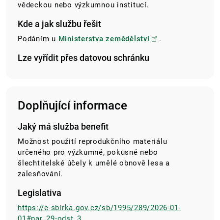
vědeckou nebo výzkumnou institucí.
Kde a jak službu řešit
Podáním u
Ministerstva zemědělství
.
Lze vyřídit přes datovou schránku
Doplňující informace
Jaký má služba benefit
Možnost použití reprodukčního materiálu
určeného pro výzkumné, pokusné nebo
šlechtitelské účely k umělé obnově lesa a
zalesňování.
Legislativa
https://e-sbirka.gov.cz/sb/1995/289/2026-01-
01#par_29-odst_3