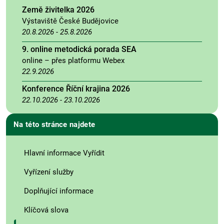
Země živitelka 2026
Výstaviště České Budějovice
20.8.2026
-
25.8.2026
9. online metodická porada SEA
online – přes platformu Webex
22.9.2026
Konference Říční krajina 2026
22.10.2026
-
23.10.2026
Na této stránce najdete
Hlavní informace Vyřídit
Vyřízení služby
Doplňující informace
Klíčová slova