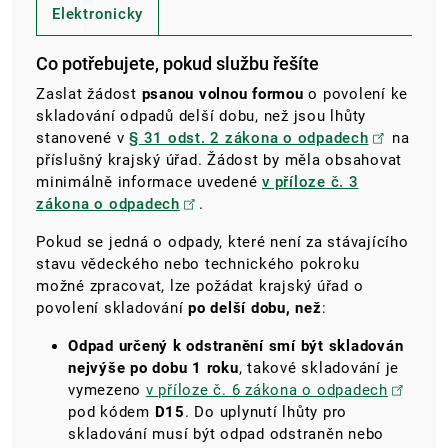
Elektronicky
Co potřebujete, pokud službu řešíte
Zaslat žádost
psanou volnou formou
o povolení ke
skladování odpadů delší dobu, než jsou lhůty
stanovené v
§ 31 odst. 2 zákona o odpadech
na
příslušný krajský úřad. Žádost by měla obsahovat
minimálně informace uvedené
v příloze č. 3
zákona o odpadech
.
Pokud se jedná o odpady, které není za stávajícího
stavu vědeckého nebo technického pokroku
možné zpracovat, lze požádat krajský úřad o
povolení skladování
po delší dobu, než
:
Odpad určený k odstranění smí být skladován
nejvýše po dobu 1 roku
, takové skladování je
vymezeno
v příloze č. 6 zákona o odpadech
pod kódem
D15
. Do uplynutí lhůty pro
skladování musí být odpad odstraněn nebo