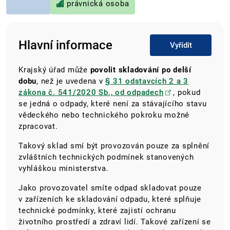
právnická osoba
Hlavní informace
Vyřídit
Krajský úřad může
povolit skladování po delší
dobu
, než je uvedena v
§ 31 odstavcích 2 a 3
zákona č. 541/2020 Sb., od odpadech
, pokud
se jedná o odpady, které není za stávajícího stavu
vědeckého nebo technického pokroku možné
zpracovat.
Takový sklad smí být provozován pouze za splnění
zvláštních technických podmínek stanovených
vyhláškou ministerstva.
Jako provozovatel smíte o
dpad skladovat pouze
v zařízeních ke skladování odpadu, které splňuje
technické podmínky, které zajistí ochranu
životního prostředí a zdraví lidí. Takové zařízení se