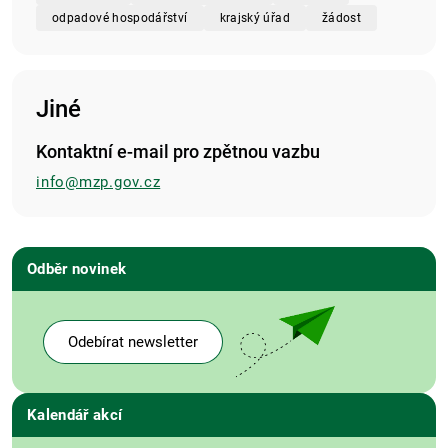
odpadové hospodářství
krajský úřad
žádost
Jiné
Kontaktní e-mail pro zpětnou vazbu
info@mzp.gov.cz
Odběr novinek
Odebírat newsletter
Kalendář akcí