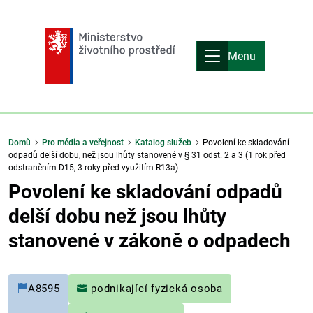
Menu
Domů
Pro média a veřejnost
Katalog služeb
Povolení ke skladování
odpadů delší dobu, než jsou lhůty stanovené v § 31 odst. 2 a 3 (1 rok před
odstraněním D15, 3 roky před využitím R13a)
Povolení ke skladování odpadů
delší dobu než jsou lhůty
stanovené v zákoně o odpadech
A8595
podnikající fyzická osoba