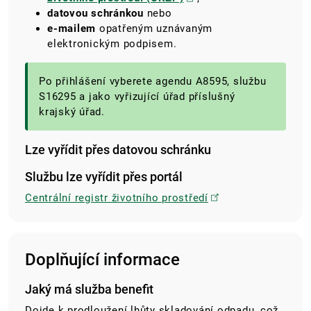
datovou schránkou
nebo
e-mailem
opatřeným uznávaným
elektronickým podpisem.
Po přihlášení vyberete agendu A8595, službu
S16295 a jako vyřizující úřad příslušný
krajský úřad.
Lze vyřídit přes datovou schránku
Službu lze vyřídit přes portál
Centrální registr životního prostředí
Doplňující informace
Jaký má služba benefit
Dojde k prodloužení lhůty skladování odpadu, což