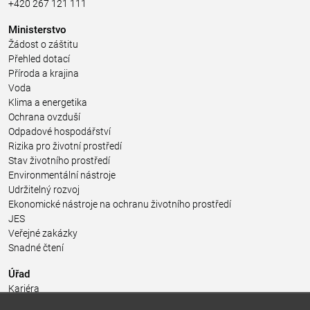
+420 267 121 111
Ministerstvo
Žádost o záštitu
Přehled dotací
Příroda a krajina
Voda
Klima a energetika
Ochrana ovzduší
Odpadové hospodářství
Rizika pro životní prostředí
Stav životního prostředí
Environmentální nástroje
Udržitelný rozvoj
Ekonomické nástroje na ochranu životního prostředí
JES
Veřejné zakázky
Snadné čtení
Úřad
Kariéra
Úřední deska