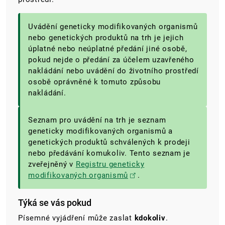
Uvádění geneticky modifikovaných organismů
nebo genetických produktů na trh je jejich
úplatné nebo neúplatné předání jiné osobě,
pokud nejde o předání za účelem uzavřeného
nakládání nebo uvádění do životního prostředí
osobě oprávněné k tomuto způsobu
nakládání.
Seznam pro uvádění na trh je seznam
geneticky modifikovaných organismů a
genetických produktů schválených k prodeji
nebo předávání komukoliv. Tento seznam je
zveřejněný v
Registru geneticky
modifikovaných organismů
.
Týká se vás pokud
Písemné vyjádření může zaslat
kdokoliv
.