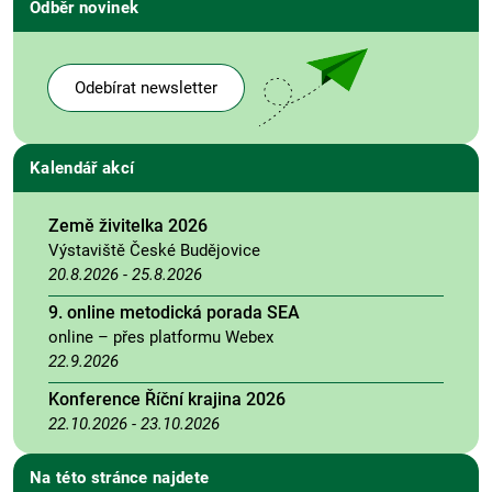
Odběr novinek
Odebírat newsletter
Kalendář akcí
Země živitelka 2026
Výstaviště České Budějovice
20.8.2026
-
25.8.2026
9. online metodická porada SEA
online – přes platformu Webex
22.9.2026
Konference Říční krajina 2026
22.10.2026
-
23.10.2026
Na této stránce najdete