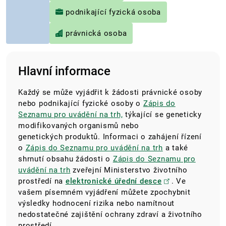
podnikající fyzická osoba
právnická osoba
Hlavní informace
Každý se může vyjádřit k žádosti právnické osoby
nebo podnikající fyzické osoby o
Zápis do
Seznamu pro uvádění na trh,
týkající se geneticky
modifikovaných organismů nebo
genetických produktů. Informaci o zahájení řízení
o
Zápis do Seznamu pro uvádění na trh
a také
shrnutí obsahu žádosti o
Zápis do Seznamu pro
uvádění na trh
zveřejní Ministerstvo životního
prostředí na
elektronické úřední desce
. Ve
vašem písemném vyjádření můžete zpochybnit
výsledky hodnocení rizika nebo namítnout
nedostatečné zajištění ochrany zdraví a životního
prostředí.