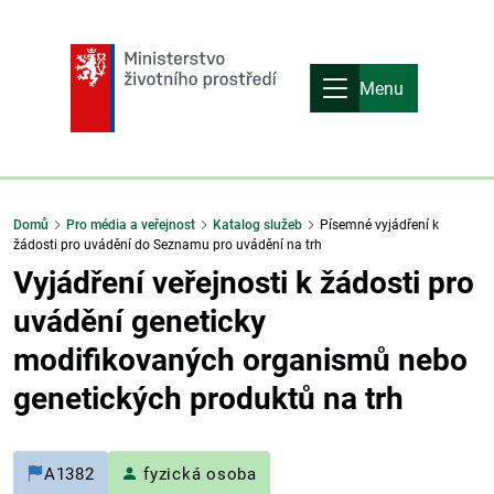
Menu
Domů
Pro média a veřejnost
Katalog služeb
Písemné vyjádření k
žádosti pro uvádění do Seznamu pro uvádění na trh
Vyjádření veřejnosti k žádosti pro
uvádění geneticky
modifikovaných organismů nebo
genetických produktů na trh
A1382
fyzická osoba