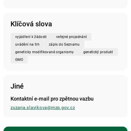
Klíčová slova
vyjádření k žádosti
veřejné projednání
uvádění na trh
zápis do Seznamu
geneticky modifikované organismy
genetický produkt
GMO
Jiné
Kontaktní e-mail pro zpětnou vazbu
zuzana.slavikova@mzp.gov.cz