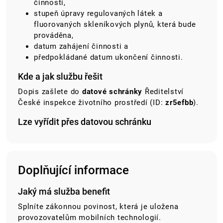
činnosti,
stupeň úpravy regulovaných látek a
fluorovaných skleníkových plynů, která bude
prováděna,
datum zahájení činnosti a
předpokládané datum ukončení činnosti.
Kde a jak službu řešit
Dopis zašlete do
datové schránky
Ředitelství
České inspekce životního prostředí (ID:
zr5efbb
).
Lze vyřídit přes datovou schránku
Doplňující informace
Jaký má služba benefit
Splníte zákonnou povinost, která je uložena
provozovatelům mobilních technologií.