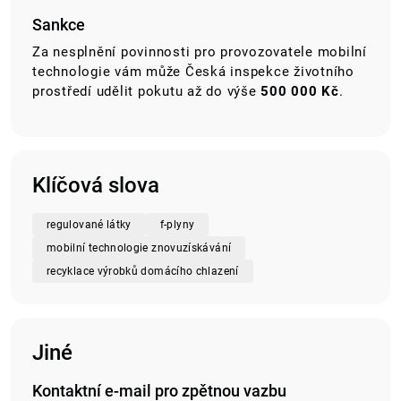
Sankce
Za nesplnění povinnosti pro provozovatele mobilní
technologie vám může Česká inspekce životního
prostředí udělit pokutu až do výše
500 000 Kč
.
Klíčová slova
regulované látky
f-plyny
mobilní technologie znovuzískávání
recyklace výrobků domácího chlazení
Jiné
Kontaktní e-mail pro zpětnou vazbu