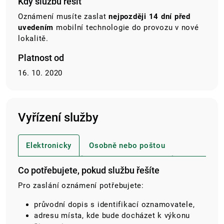
Kdy službu řešit
Oznámení musíte zaslat
nejpozději 14 dní před
uvedením
mobilní technologie do provozu v nové
lokalitě.
Platnost od
16. 10. 2020
Vyřízení služby
Elektronicky
Osobně nebo poštou
Co potřebujete, pokud službu řešíte
Pro zaslání oznámení potřebujete:
průvodní dopis s identifikací oznamovatele,
adresu místa, kde bude docházet k výkonu