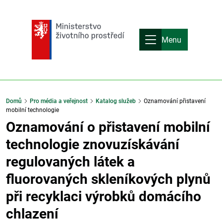
Menu
Domů
Pro média a veřejnost
Katalog služeb
Oznamování přistavení
mobilní technologie
Oznamování o přistavení mobilní
technologie znovuzískávání
regulovaných látek a
fluorovaných skleníkových plynů
při recyklaci výrobků domácího
chlazení