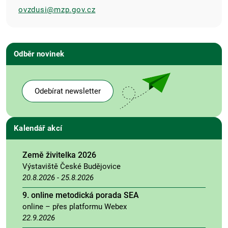
ovzdusi@mzp.gov.cz
Odběr novinek
Odebírat newsletter
Kalendář akcí
Země živitelka 2026
Výstaviště České Budějovice
20.8.2026
-
25.8.2026
9. online metodická porada SEA
online – přes platformu Webex
22.9.2026