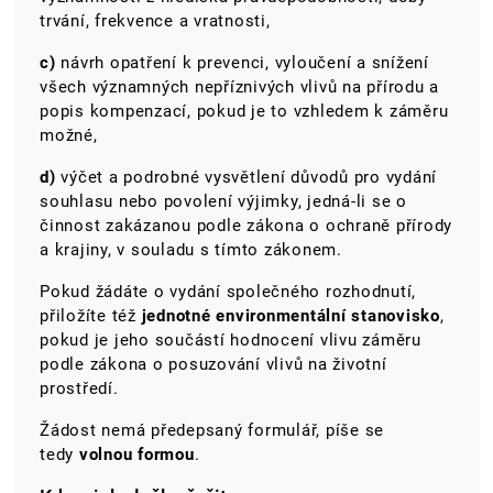
trvání, frekvence a vratnosti,
c)
návrh opatření k prevenci, vyloučení a snížení
všech významných nepříznivých vlivů na přírodu a
popis kompenzací, pokud je to vzhledem k záměru
možné,
d)
výčet a podrobné vysvětlení důvodů pro vydání
souhlasu nebo povolení výjimky, jedná-li se o
činnost zakázanou podle zákona o ochraně přírody
a krajiny, v souladu s tímto zákonem.
Pokud žádáte o vydání společného rozhodnutí,
přiložíte též
jednotné environmentální stanovisko
,
pokud je jeho součástí hodnocení vlivu záměru
podle zákona o posuzování vlivů na životní
prostředí.
Žádost nemá předepsaný formulář, píše se
tedy
volnou formou
.