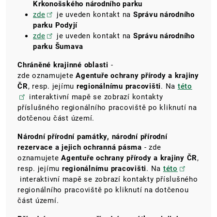
Krkonošského národního parku
zde
je uveden kontakt na
Správu národního
parku Podyjí
zde
je uveden kontakt na
Správu národního
parku Šumava
Chráněné krajinné oblasti
-
zde oznamujete
Agentuře ochrany přírody a krajiny
ČR
, resp. jejímu
regionálnímu pracovišti
. Na
této
interaktivní mapě se zobrazí kontakty
příslušného regionálního pracoviště po kliknutí na
dotčenou část území.
Národní přírodní památky, národní přírodní
rezervace a jejich ochranná pásma
- zde
oznamujete
Agentuře ochrany přírody a krajiny ČR
,
resp. jejímu
regionálnímu pracovišti
. Na
této
interaktivní mapě se zobrazí kontakty příslušného
regionálního pracoviště po kliknutí na dotčenou
část území.