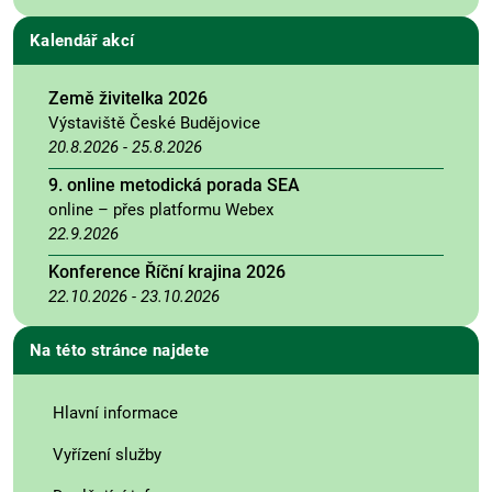
Kalendář akcí
Země živitelka 2026
Výstaviště České Budějovice
20.8.2026
-
25.8.2026
9. online metodická porada SEA
online – přes platformu Webex
22.9.2026
Konference Říční krajina 2026
22.10.2026
-
23.10.2026
Na této stránce najdete
Hlavní informace
Vyřízení služby