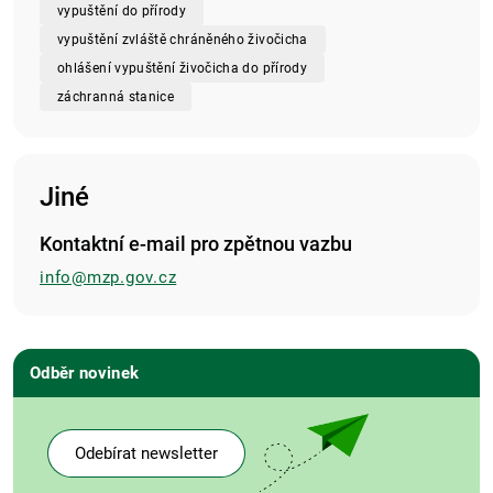
vypuštění do přírody
vypuštění zvláště chráněného živočicha
ohlášení vypuštění živočicha do přírody
záchranná stanice
Jiné
Kontaktní e-mail pro zpětnou vazbu
info@mzp.gov.cz
Odběr novinek
Odebírat newsletter