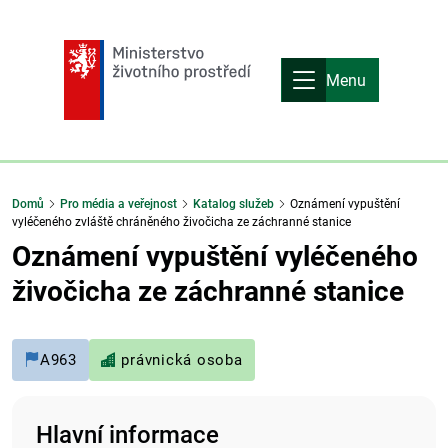
Menu
Domů
Pro média a veřejnost
Katalog služeb
Oznámení vypuštění
vyléčeného zvláště chráněného živočicha ze záchranné stanice
Oznámení vypuštění vyléčeného
živočicha ze záchranné stanice
A963
právnická osoba
Hlavní informace