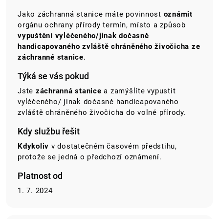
Jako záchranná stanice máte povinnost
oznámit
orgánu ochrany přírody termín, místo a způsob
vypuštění vyléčeného/jinak dočasně
handicapovaného zvláště chráněného živočicha ze
záchranné stanice
.
Týká se vás pokud
Jste
záchranná stanice
a zamýšlíte vypustit
vyléčeného/ jinak dočasně handicapovaného
zvláště chráněného živočicha do volné přírody.
Kdy službu řešit
Kdykoliv
v dostatečném časovém předstihu,
protože se jedná o předchozí oznámení.
Platnost od
1. 7. 2024