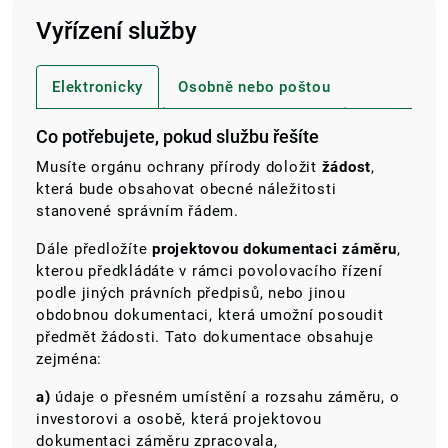
Vyřízení služby
Elektronicky
Osobně nebo poštou
Co potřebujete, pokud službu řešíte
Musíte orgánu ochrany přírody doložit
žádost
,
která bude obsahovat obecné náležitosti
stanovené správním řádem.
Dále předložíte
projektovou dokumentaci záměru
,
kterou předkládáte v rámci povolovacího řízení
podle jiných právních předpisů, nebo jinou
obdobnou dokumentaci, která umožní posoudit
předmět žádosti. Tato dokumentace obsahuje
zejména:
a)
údaje o přesném umístění a rozsahu záměru, o
investorovi a osobě, která projektovou
dokumentaci záměru zpracovala,