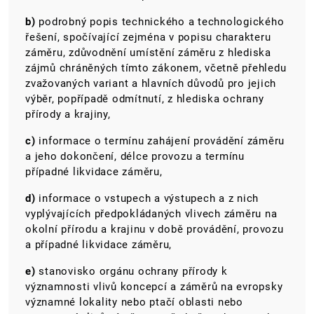
b)
podrobný popis technického a technologického
řešení, spočívající zejména v popisu charakteru
záměru, zdůvodnění umístění záměru z hlediska
zájmů chráněných tímto zákonem, včetně přehledu
zvažovaných variant a hlavních důvodů pro jejich
výběr, popřípadě odmítnutí, z hlediska ochrany
přírody a krajiny,
c)
informace o termínu zahájení provádění záměru
a jeho dokončení, délce provozu a termínu
případné likvidace záměru,
d)
informace o vstupech a výstupech a z nich
vyplývajících předpokládaných vlivech záměru na
okolní přírodu a krajinu v době provádění, provozu
a případné likvidace záměru,
e)
stanovisko orgánu ochrany přírody k
významnosti vlivů koncepcí a záměrů na evropsky
významné lokality nebo ptačí oblasti nebo