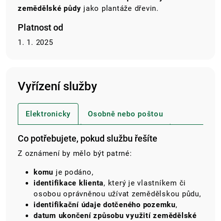
zemědělské půdy
jako plantáže dřevin.
Platnost od
1. 1. 2025
Vyřízení služby
Elektronicky
Osobně nebo poštou
Co potřebujete, pokud službu řešíte
Z oznámení by mělo být patrné:
komu
je podáno,
identifikace klienta
, který je vlastníkem či
osobou oprávněnou užívat zemědělskou půdu,
identifikační údaje dotčeného pozemku
,
datum ukončení způsobu využití zemědělské