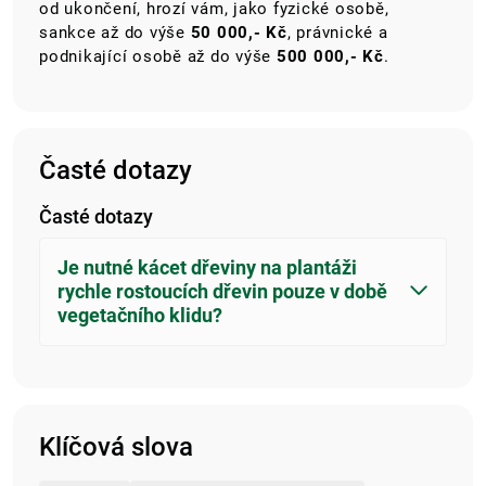
od ukončení, hrozí vám, jako fyzické osobě,
sankce až do výše
50 000,- Kč
, právnické a
podnikající osobě až do výše
500 000,- Kč
.
Časté dotazy
Časté dotazy
Je nutné kácet dřeviny na plantáži
rychle rostoucích dřevin pouze v době
vegetačního klidu?
Klíčová slova