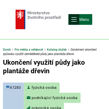
Menu
Domů
Pro média a veřejnost
Katalog služeb
Oznámení ukončení
způsobu využití zemědělské půdy jako plantáže dřevin
Ukončení využití půdy jako
plantáže dřevin
A1283
fyzická osoba
podnikající fyzická osoba
právnická osoba