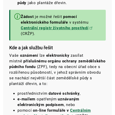
půdy
jako plantáže dřevin.
Žádost
je možné řešit
pomocí
elektronického formuláře
v systému
Centrální registr životního prostředí
(CRŽP).
Kde a jak službu řešit
Vaše
oznámení
lze
elektronicky
zasílat
místně
příslušnému orgánu ochrany zemědělského
půdního fondu
(ZPF), tedy na obecní úřad obce s
rozšířenou působností, v jehož správním obvodu
se nachází největší část zemědělské půdy
s
plantáží dřevin
, a to:
prostřednictvím
datové schránky
,
e-mailem
opatřeným
uznávaným
elektronickým podpisem
, nebo
pomocí
on-line formuláře v
Centrálním