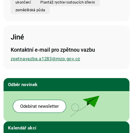
ukončení
Plantáž rychle rostoucích dřevin
zemědělská půda
Jiné
Kontaktní e-mail pro zpětnou vazbu
zpetnavazba.a1283@mzp.gov.cz
Odběr novinek
Odebírat newsletter
Kalendář akcí