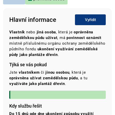
Hlavní informace
Vyřídit
Vlastník
nebo
jiná osoba
, která je
oprávněna
zemědělskou půdu užívat
,
má
povinnost oznámit
místně příslušnému orgánu ochrany zemědělského
půdního fondu
ukončení využívání zemědělské
půdy jako plantáže dřevin
.
Týká se vás pokud
Jste
vlastníkem
či
jinou osobou
, která je
oprávněna užívat zemědělskou půdu
, a tu
využíváte jako plantáž dřevin
.
Kdy službu řešit
Do 15 dnů ode dne ukončení způsobu využití