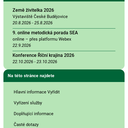
Země živitelka 2026
Výstaviště České Budějovice
20.8.2026
-
25.8.2026
9. online metodická porada SEA
online – přes platformu Webex
22.9.2026
Konference Říční krajina 2026
22.10.2026
-
23.10.2026
Na této stránce najdete
Hlavní informace Vyřídit
Vyřízení služby
Doplňující informace
Časté dotazy