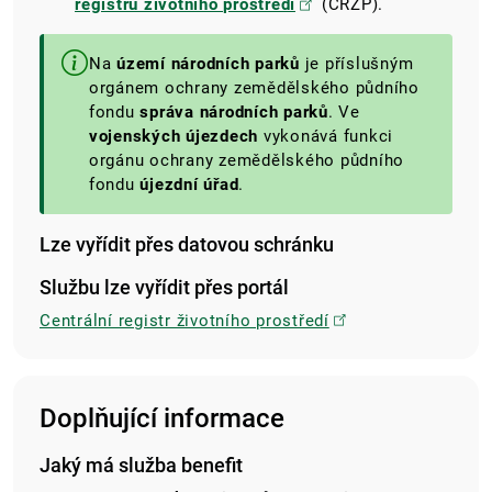
registru životního prostředí
(CRŽP).
Na
území národních parků
je příslušným
orgánem ochrany zemědělského půdního
fondu
správa národních parků
. Ve
vojenských újezdech
vykonává funkci
orgánu ochrany zemědělského půdního
fondu
újezdní úřad
.
Lze vyřídit přes datovou schránku
Službu lze vyřídit přes portál
Centrální registr životního prostředí
Doplňující informace
Jaký má služba benefit