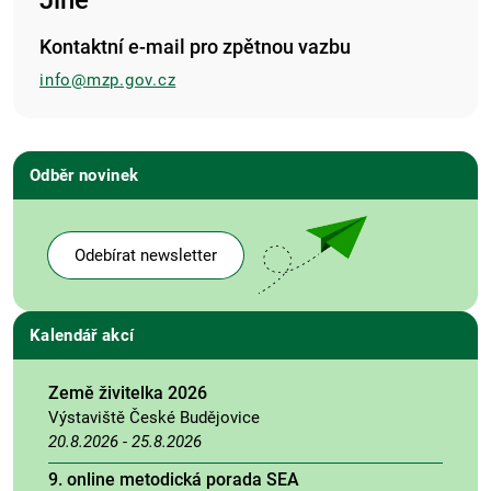
Jiné
Kontaktní e-mail pro zpětnou vazbu
info@mzp.gov.cz
Odběr novinek
Odebírat newsletter
Kalendář akcí
Země živitelka 2026
Výstaviště České Budějovice
20.8.2026
-
25.8.2026
9. online metodická porada SEA