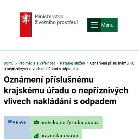
Menu
Domů
Pro média a veřejnost
Katalog služeb
Oznámení příslušnému KÚ
o nepříznivých vlivech nakládání s odpadem
Oznámení příslušnému
krajskému úřadu o nepříznivých
vlivech nakládání s odpadem
A8595
podnikající fyzická osoba
právnická osoba