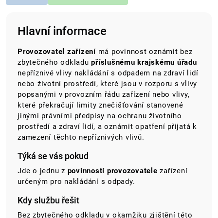
Hlavní informace
Provozovatel zařízení
má povinnost oznámit bez
zbytečného odkladu
příslušnému krajskému úřadu
nepříznivé vlivy nakládání s odpadem na zdraví lidí
nebo životní prostředí, které jsou v rozporu s vlivy
popsanými v provozním řádu zařízení nebo vlivy,
které překračují limity znečišťování stanovené
jinými právními předpisy na ochranu životního
prostředí a zdraví lidí, a oznámit opatření přijatá k
zamezení těchto nepříznivých vlivů.
Týká se vás pokud
Jde o jednu z
povinností provozovatele
zařízení
určeným pro nakládání s odpady.
Kdy službu řešit
Bez zbytečného odkladu v okamžiku zjištění této