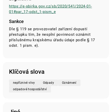
https://e-sbirka.gov.cz/sb/2020/541/2024-01-
01#par_17-odst_1-pism_e
Sankce
Dle § 119 se provozovatel zařízení dopustí
přestupku tím, že nesplní povinnost oznámit
příslušnému krajskému úřadu údaje podle § 17
odst. 1 písm. e).
Klíčová slova
nepříznivé vlivy
Odpady
Oznámení
odpadové hospodářství