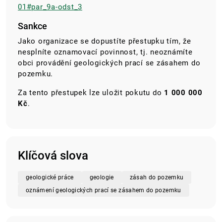
01#par_9a-odst_3
Sankce
Jako organizace se dopustíte přestupku tím, že
nesplníte oznamovací povinnost, tj. neoznámíte
obci provádění geologických prací se zásahem do
pozemku.
Za tento přestupek lze uložit pokutu do
1 000 000
Kč
.
Klíčová slova
geologické práce
geologie
zásah do pozemku
oznámení geologických prací se zásahem do pozemku