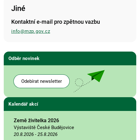
Jiné
Kontaktní e-mail pro zpětnou vazbu
info@mzp.gov.cz
Odběr novinek
Odebírat newsletter
Kalendář akcí
Země živitelka 2026
Výstaviště České Budějovice
20.8.2026
-
25.8.2026