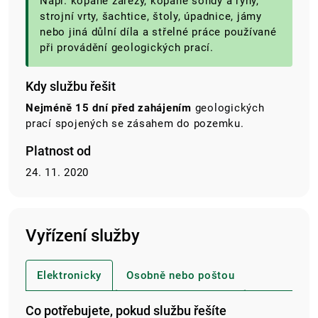
Např. kopané zářezy, kopané sondy a rýhy,
strojní vrty, šachtice, štoly, úpadnice, jámy
nebo jiná důlní díla a střelné práce používané
při provádění geologických prací.
Kdy službu řešit
Nejméně 15 dní před zahájením
geologických
prací spojených se zásahem do pozemku.
Platnost od
24. 11. 2020
Vyřízení služby
Elektronicky
Osobně nebo poštou
Co potřebujete, pokud službu řešíte