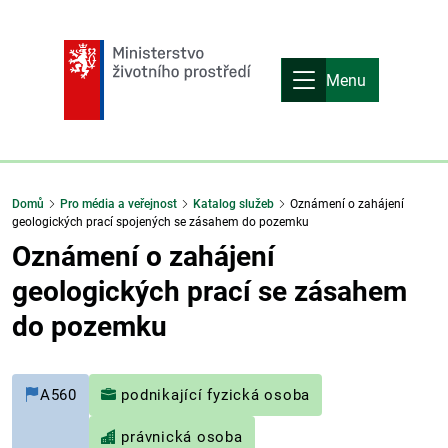
Menu
Domů
Pro média a veřejnost
Katalog služeb
Oznámení o zahájení
geologických prací spojených se zásahem do pozemku
Oznámení o zahájení
geologických prací se zásahem
do pozemku
A560
podnikající fyzická osoba
právnická osoba