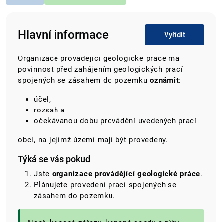
Hlavní informace
Vyřídit
Organizace provádějící geologické práce má
povinnost před zahájením geologických prací
spojených se zásahem do pozemku
oznámit
:
účel,
rozsah a
očekávanou dobu provádění uvedených prací
obci, na jejímž území mají být provedeny.
Týká se vás pokud
Jste
organizace provádějící geologické práce
.
Plánujete provedení prací spojených se
zásahem do pozemku.