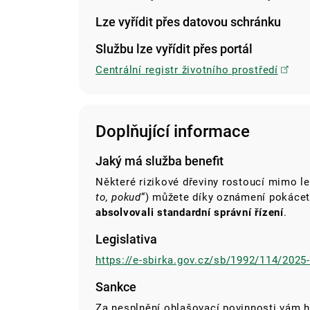
Lze vyřídit přes datovou schránku
Službu lze vyřídit přes portál
Centrální registr životního prostředí
Doplňující informace
Jaký má služba benefit
Některé rizikové dřeviny rostoucí mimo les
to, pokud
“) můžete díky oznámení pokácet
absolvovali standardní správní řízení
.
Legislativa
https://e-sbirka.gov.cz/sb/1992/114/2025
Sankce
Za nesplnění ohlašovací povinnosti vám h