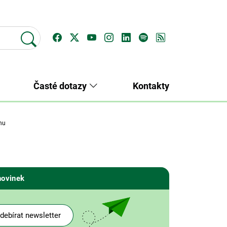
Časté dotazy
Kontakty
hu
novinek
debírat newsletter