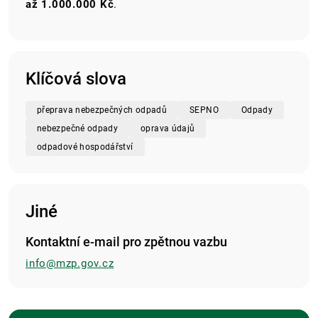
až 1.000.000 Kč
.
Klíčová slova
přeprava nebezpečných odpadů
SEPNO
Odpady
nebezpečné odpady
oprava údajů
odpadové hospodářství
Jiné
Kontaktní e-mail pro zpětnou vazbu
info@mzp.gov.cz