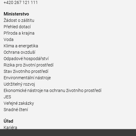
+420 267 121 111
Ministerstvo
Žádost o záštitu
Přehled dotací
Příroda a krajina
Voda
Klima a energetika
Ochrana ovzduší
Odpadové hospodářství
Rizika pro životní prostředí
Stav životního prostředí
Environmentální nástroje
Udržitelný rozvoj
Ekonomické nástroje na ochranu životního prostředí
JES
Veřejné zakázky
Snadné čtení
Úřad
Kariéra
Úřední deska