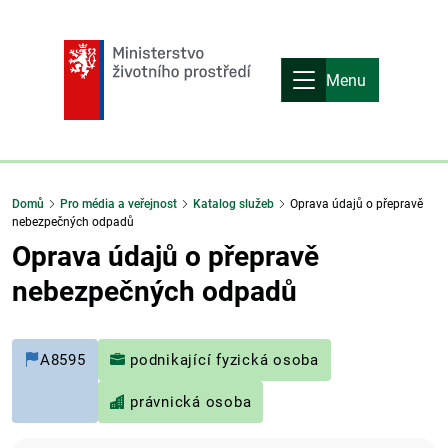
Menu
Domů
Pro média a veřejnost
Katalog služeb
Oprava údajů o přepravě
nebezpečných odpadů
Oprava údajů o přepravě
nebezpečných odpadů
A8595
podnikající fyzická osoba
právnická osoba