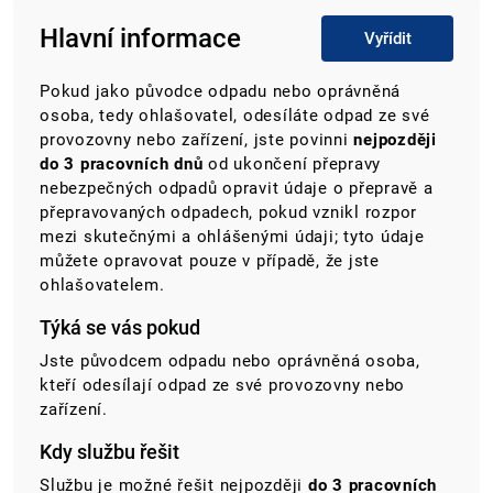
Hlavní informace
Vyřídit
Pokud jako původce odpadu nebo oprávněná
osoba, tedy ohlašovatel, odesíláte odpad ze své
provozovny nebo zařízení, jste povinni
nejpozději
do 3 pracovních dnů
od ukončení přepravy
nebezpečných odpadů opravit údaje o přepravě a
přepravovaných odpadech, pokud vznikl rozpor
mezi skutečnými a ohlášenými údaji; tyto údaje
můžete opravovat pouze v případě, že jste
ohlašovatelem.
Týká se vás pokud
Jste původcem odpadu nebo oprávněná osoba,
kteří odesílají odpad ze své provozovny nebo
zařízení.
Kdy službu řešit
Službu je možné řešit nejpozději
do 3 pracovních