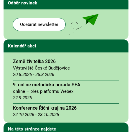
Odběr novinek
Odebírat newsletter
Kalendář akcí
Země živitelka 2026
Výstaviště České Budějovice
20.8.2026
-
25.8.2026
9. online metodická porada SEA
online – přes platformu Webex
22.9.2026
Konference Říční krajina 2026
22.10.2026
-
23.10.2026
Na této stránce najdete