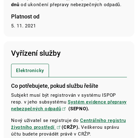
dnů
od ukončení přepravy nebezpečných odpadů.
Platnost od
5. 11. 2021
Vyřízení služby
Elektronicky
Co potřebujete, pokud službu řešíte
Subjekt musí být registrován v systému ISPOP
resp. v jeho subsystému
Systém evidence přepravy
nebezpečných odpadů
(SEPNO).
Nový uživatel se registruje do
Centrálního registru
životního prostředí
(CRŽP).
Veškerou správu
účtu budete provádět právě v CRŽP.