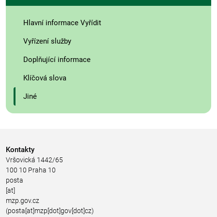
Hlavní informace Vyřídit
Vyřízení služby
Doplňující informace
Klíčová slova
Jiné
Kontakty
Vršovická 1442/65
100 10 Praha 10
posta
[at]
mzp.gov.cz
(posta[at]mzp[dot]gov[dot]cz)