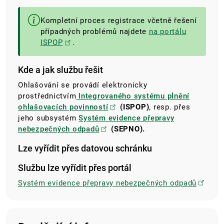
Kompletní proces registrace včetně řešení
případných problémů najdete
na portálu
ISPOP
.
Kde a jak službu řešit
Ohlašování se provádí elektronicky
prostřednictvím
Integrovaného systému plnění
ohlašovacích povinností
(ISPOP)
, resp. přes
jeho subsystém
Systém evidence přepravy
nebezpečných odpadů
(SEPNO).
Lze vyřídit přes datovou schránku
Službu lze vyřídit přes portál
Systém evidence přepravy nebezpečných odpadů