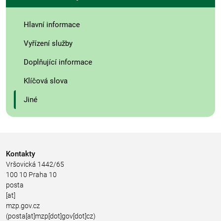
Hlavní informace
Vyřízení služby
Doplňující informace
Klíčová slova
Jiné
Kontakty
Vršovická 1442/65
100 10 Praha 10
posta
[at]
mzp.gov.cz
(posta[at]mzp[dot]gov[dot]cz)