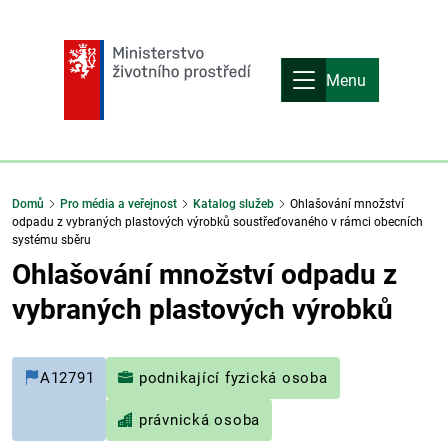
Menu
Domů
Pro média a veřejnost
Katalog služeb
Ohlašování množství
odpadu z vybraných plastových výrobků soustřeďovaného v rámci obecních
systému sběru
Ohlašování množství odpadu z
vybraných plastových výrobků
A12791
podnikající fyzická osoba
právnická osoba