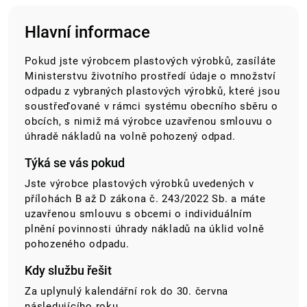
Hlavní informace
Pokud jste výrobcem plastových výrobků, zasíláte
Ministerstvu životního prostředí údaje o množství
odpadu z vybraných plastových výrobků, které jsou
soustřeďované v rámci systému obecního sběru o
obcích, s nimiž má výrobce uzavřenou smlouvu o
úhradě nákladů na volně pohozený odpad.
Týká se vás pokud
Jste výrobce plastových výrobků uvedených v
přílohách B až D zákona č. 243/2022 Sb. a máte
uzavřenou smlouvu s obcemi o individuálním
plnění povinnosti úhrady nákladů na úklid volně
pohozeného odpadu.
Kdy službu řešit
Za uplynulý kalendářní rok do 30. června
následujícího roku.