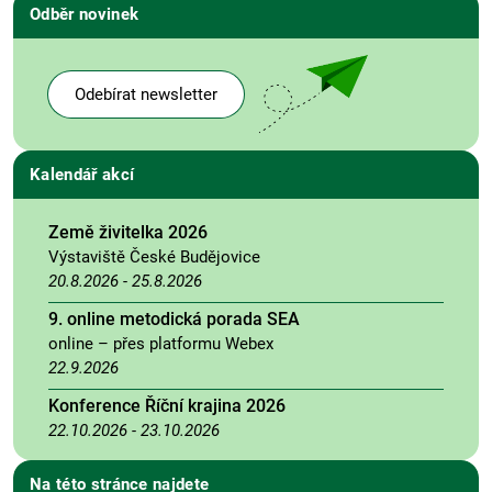
Odběr novinek
Odebírat newsletter
Kalendář akcí
Země živitelka 2026
Výstaviště České Budějovice
20.8.2026
-
25.8.2026
9. online metodická porada SEA
online – přes platformu Webex
22.9.2026
Konference Říční krajina 2026
22.10.2026
-
23.10.2026
Na této stránce najdete