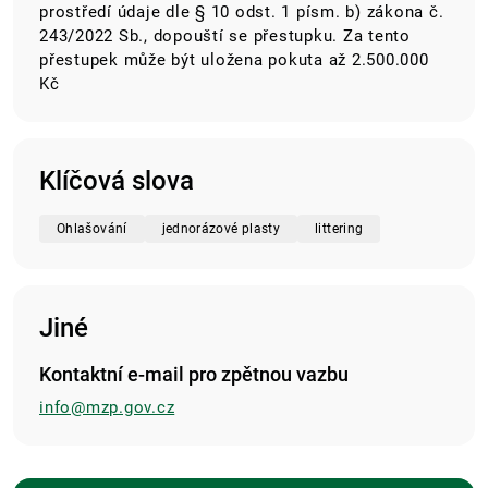
prostředí údaje dle § 10 odst. 1 písm. b) zákona č.
243/2022 Sb., dopouští se přestupku. Za tento
přestupek může být uložena pokuta až 2.500.000
Kč
Klíčová slova
Ohlašování
jednorázové plasty
littering
Jiné
Kontaktní e-mail pro zpětnou vazbu
info@mzp.gov.cz