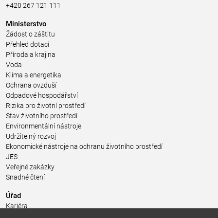
+420 267 121 111
Ministerstvo
Žádost o záštitu
Přehled dotací
Příroda a krajina
Voda
Klima a energetika
Ochrana ovzduší
Odpadové hospodářství
Rizika pro životní prostředí
Stav životního prostředí
Environmentální nástroje
Udržitelný rozvoj
Ekonomické nástroje na ochranu životního prostředí
JES
Veřejné zakázky
Snadné čtení
Úřad
Kariéra
Úřední deska