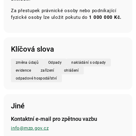
Za přestupek právnické osoby nebo podnikající
fyzické osoby lze uložit pokutu do
1 000 000 Kč.
Klíčová slova
změna údajů
Odpady
nakládání s odpady
evidence
zařízení
ohlášení
odpadové hospodářství
Jiné
Kontaktní e-mail pro zpětnou vazbu
info@mzp.gov.cz