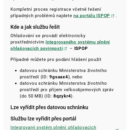
Kompletní proces registrace včetně řešení
případných problémů najdete
na portálu ISPOP
.
Kde a jak službu řešit
Ohlašování se provádí elektronicky
prostřednictvím
Integrovaného systému plnění
ohlašovacích povinností
–
ISPOP
Případně můžete pro podání hlášení použít
datovou schránku Ministerstva životního
prostředí (ID:
9gsaax4
), nebo
datovou schránku Ministerstva životního
prostředí pro příjem velkoobjemových zpráv
(do 50 MB) (ID:
8qzykr4
).
Lze vyřídit přes datovou schránku
Službu lze vyřídit přes portál
Integrovaný systém plnění ohlašovacích