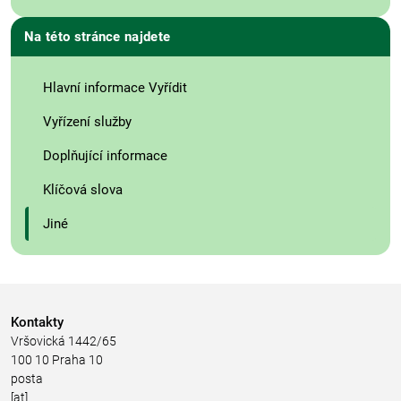
Na této stránce najdete
Hlavní informace Vyřídit
Vyřízení služby
Doplňující informace
Klíčová slova
Jiné
Kontakty
Vršovická 1442/65
100 10 Praha 10
posta
[at]