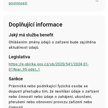
povinností
Doplňující informace
Jaký má služba benefit
Ohlášením změny údajů o zařízení bude zajištěna
aktuálnost údajů.
Legislativa
https://e-sbirka.gov.cz/sb/2020/541/2024-01-
01#par_95-odst_1
Sankce
Právnická nebo podnikající fyzická osoba se
dopustí přestupku tím, že neohlásí údaje o zařízení
nebo činnosti nebo údaje o zahájení, ukončení,
přerušení nebo obnovení provozu zařízení nebo
činnosti.