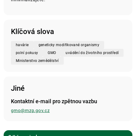
Klíčová slova
havárie
geneticky modifikované organismy
polní pokusy
GMO
uvádění do životního prostředí
Ministerstvo zemědělství
Jiné
Kontaktní e-mail pro zpětnou vazbu
gmo@mzp.gov.cz