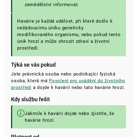
zemědělství informovat.
Havárie je každá událost, při které došlo k
nežádoucímu úniku geneticky
modifikovaného organismu, nebo pokud tento
únik hrozí a může ohrozit zdraví a životní
prostředí.
Týká se vás pokud
Jste právnická osoba nebo podnikající fyzická
osoba, která má
Povolení pro uvádění do životního
prostředí
a dojde k havárii nebo tato havárie hrozí.
Kdy službu řešit
Jakmile k havárii dojde nebo zjistíte, že
havárie hrozí.
Platnost od