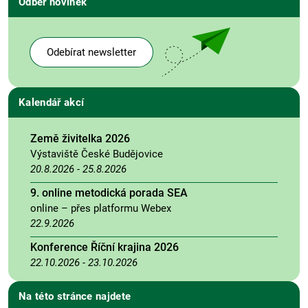
Odběr novinek
Odebírat newsletter
Kalendář akcí
Země živitelka 2026
Výstaviště České Budějovice
20.8.2026
-
25.8.2026
9. online metodická porada SEA
online – přes platformu Webex
22.9.2026
Konference Říční krajina 2026
22.10.2026
-
23.10.2026
Na této stránce najdete