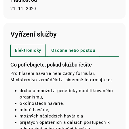
21. 11. 2020
Vyřízení služby
Elektronicky
Osobně nebo poštou
Co potřebujete, pokud službu řešíte
Pro hlášení havárie není žádný formulář,
Ministerstvo zemědělství písemně informujte o:
druhu a množství geneticky modifikovaného
organismu,
okolnostech havárie,
místě havárie,
možných následcích havárie a
přijatých opatřeních a dalších postupech k
odstranění nebo zmírnění havárie.