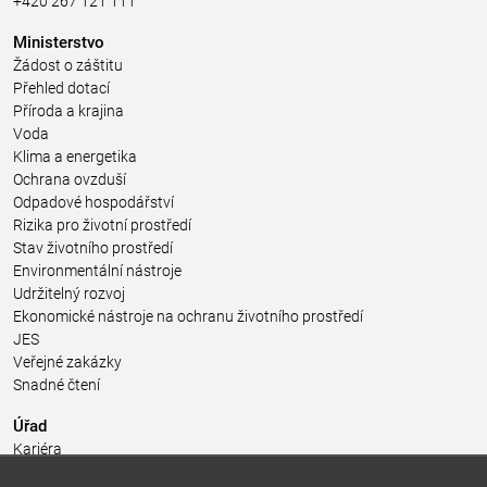
+420 267 121 111
Ministerstvo
Žádost o záštitu
Přehled dotací
Příroda a krajina
Voda
Klima a energetika
Ochrana ovzduší
Odpadové hospodářství
Rizika pro životní prostředí
Stav životního prostředí
Environmentální nástroje
Udržitelný rozvoj
Ekonomické nástroje na ochranu životního prostředí
JES
Veřejné zakázky
Snadné čtení
Úřad
Kariéra
Úřední deska