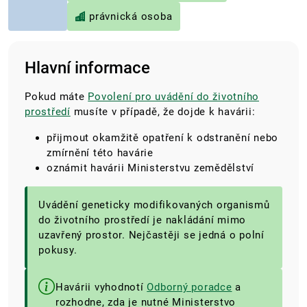
právnická osoba
Hlavní informace
Pokud máte
Povolení pro uvádění do životního
prostředí
musíte v případě, že dojde k havárii:
přijmout okamžitě opatření k odstranění nebo
zmírnění této havárie
oznámit havárii Ministerstvu zemědělství
Uvádění geneticky modifikovaných organismů
do životního prostředí je nakládání mimo
uzavřený prostor. Nejčastěji se jedná o polní
pokusy.
Havárii vyhodnotí
Odborný poradce
a
rozhodne, zda je nutné Ministerstvo