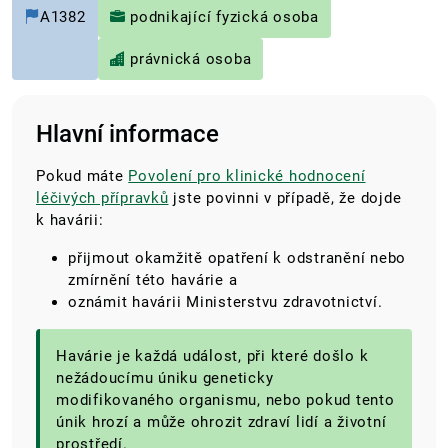
A1382
podnikající fyzická osoba
právnická osoba
Hlavní informace
Pokud máte
Povolení pro klinické hodnocení
léčivých přípravků
jste povinni v případě, že dojde
k havárii:
přijmout okamžitě opatření k odstranění nebo
zmírnění této havárie a
oznámit havárii Ministerstvu zdravotnictví.
Havárie je každá událost, při které došlo k
nežádoucímu úniku geneticky
modifikovaného organismu, nebo pokud tento
únik hrozí a může ohrozit zdraví lidí a životní
prostředí.