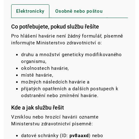
Elektronicky
Osobně nebo poštou
Co potřebujete, pokud službu řešíte
Pro hlášení havárie není žádný formulář, písemně
informujte Ministerstvo zdravotnictví o:
druhu a množství geneticky modifikovaného
organismu,
okolnostech havárie,
místě havárie,
možných následcích havárie a
přijatých opatřeních a dalších postupech k
odstranění nebo zmírnění havárie.
Kde a jak službu řešit
Vzniklou nebo hrozící havárii oznamte
Ministerstvu zdravotnictví písemně:
datové schránky
(ID:
pv8aaxd
)
nebo