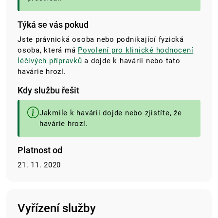
Týká se vás pokud
Jste právnická osoba nebo podnikající fyzická
osoba, která má
Povolení pro klinické hodnocení
léčivých přípravků
a dojde k havárii nebo tato
havárie hrozí.
Kdy službu řešit
Jakmile k havárii dojde nebo zjistíte, že
havárie hrozí.
Platnost od
21. 11. 2020
Vyřízení služby