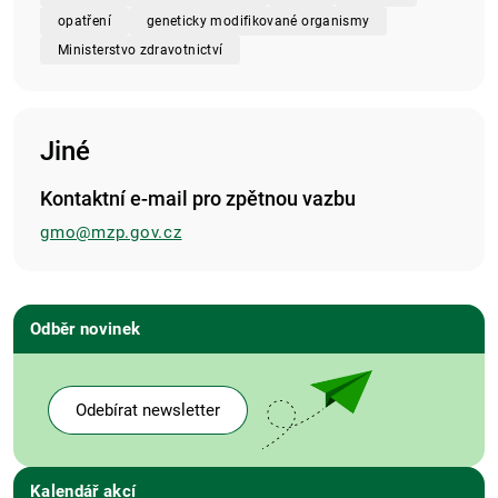
opatření
geneticky modifikované organismy
Ministerstvo zdravotnictví
Jiné
Kontaktní e-mail pro zpětnou vazbu
gmo@mzp.gov.cz
Odběr novinek
Odebírat newsletter
Kalendář akcí