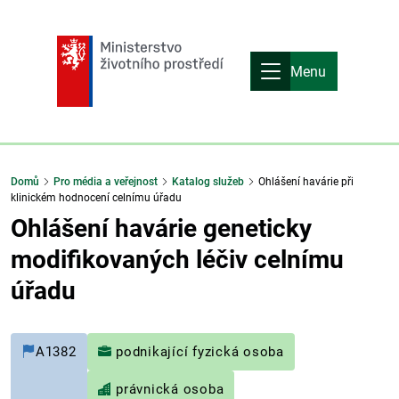
Menu
Domů
Pro média a veřejnost
Katalog služeb
Ohlášení havárie při
klinickém hodnocení celnímu úřadu
Ohlášení havárie geneticky
modifikovaných léčiv celnímu
úřadu
A1382
podnikající fyzická osoba
právnická osoba