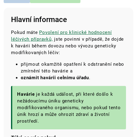
Hlavní informace
Pokud máte
Povolení pro klinické hodnocení
léčivých přípravků,
jste povinni v případě, že dojde
k havárii během dovozu nebo vývozu geneticky
modifikovaných léčiv:
přijmout okamžitě opatření k odstranění nebo
zmírnění této havárie a
oznámit havárii celnímu úřadu
.
Havárie
je každá událost, při které došlo k
nežádoucímu úniku geneticky
modifikovaného organismu, nebo pokud tento
únik hrozí a může ohrozit zdraví a životní
prostředí.