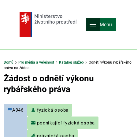
Menu
Domů
Pro média a veřejnost
Katalog služeb
Odnětí výkonu rybářského
práva na žádost
Žádost o odnětí výkonu
rybářského práva
A946
fyzická osoba
podnikající fyzická osoba
právnická osoba