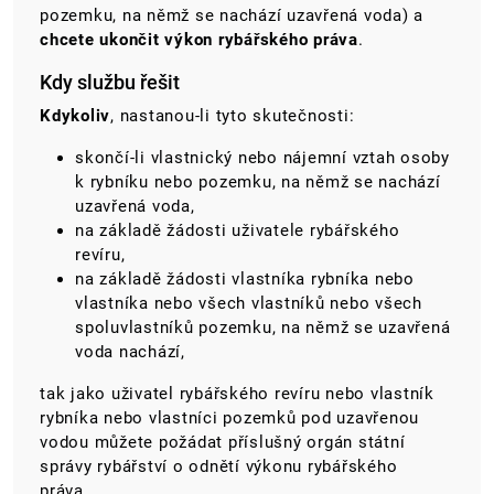
pozemku, na němž se nachází uzavřená voda) a
chcete ukončit výkon rybářského práva
.
Kdy službu řešit
Kdykoliv
, nastanou-li tyto skutečnosti:
skončí-li vlastnický nebo nájemní vztah osoby
k rybníku nebo pozemku, na němž se nachází
uzavřená voda,
na základě žádosti uživatele rybářského
revíru,
na základě žádosti vlastníka rybníka nebo
vlastníka nebo všech vlastníků nebo všech
spoluvlastníků pozemku, na němž se uzavřená
voda nachází,
tak jako uživatel rybářského revíru nebo vlastník
rybníka nebo vlastníci pozemků pod uzavřenou
vodou můžete požádat příslušný orgán státní
správy rybářství o odnětí výkonu rybářského
práva.