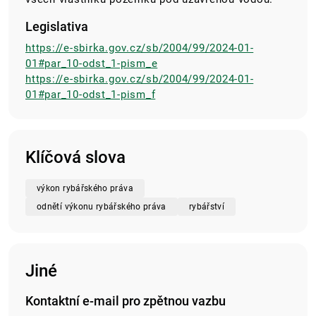
Legislativa
https://e-sbirka.gov.cz/sb/2004/99/2024-01-
01#par_10-odst_1-pism_e
https://e-sbirka.gov.cz/sb/2004/99/2024-01-
01#par_10-odst_1-pism_f
Klíčová slova
výkon rybářského práva
odnětí výkonu rybářského práva
rybářství
Jiné
Kontaktní e-mail pro zpětnou vazbu