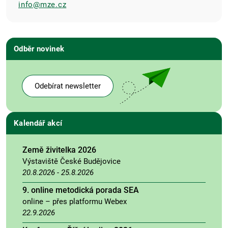
info@mze.cz
Odběr novinek
Odebírat newsletter
Kalendář akcí
Země živitelka 2026
Výstaviště České Budějovice
20.8.2026
-
25.8.2026
9. online metodická porada SEA
online – přes platformu Webex
22.9.2026