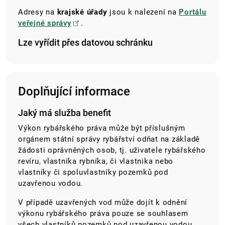
Adresy na
krajské úřady
jsou k nalezení na
Portálu
veřejné správy
.
Lze vyřídit přes datovou schránku
Doplňující informace
Jaký má služba benefit
Výkon rybářského práva může být příslušným
orgánem státní správy rybářství odňat na základě
žádosti oprávněných osob, tj. uživatele rybářského
revíru, vlastnika rybníka, či vlastnika nebo
vlastníky či spoluvlastníky pozemků pod
uzavřenou vodou.
V případě uzavřených vod může dojít k odnění
výkonu rybářského práva pouze se souhlasem
všech vlastníků pozemků pod uzavřenou vodou.