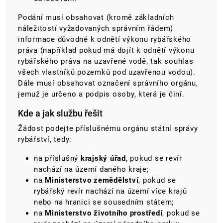
Podání musí obsahovat (kromě základních
náležitostí vyžadovaných správním řádem)
informace důvodné k odnětí výkonu rybářského
práva (například pokud má dojít k odnětí výkonu
rybářského práva na uzavřené vodě, tak souhlas
všech vlastníků pozemků pod uzavřenou vodou).
Dále musí obsahovat označení správního orgánu,
jemuž je určeno a podpis osoby, která je činí.
Kde a jak službu řešit
Žádost podejte příslušnému orgánu státní správy
rybářství, tedy:
na příslušný
krajský úřad
, pokud se revír
nachází na území daného kraje;
na
Ministerstvo zemědělství
, pokud se
rybářský revír nachází na území více krajů
nebo na hranici se sousedním státem;
na
Ministerstvo životního prostředí
, pokud se