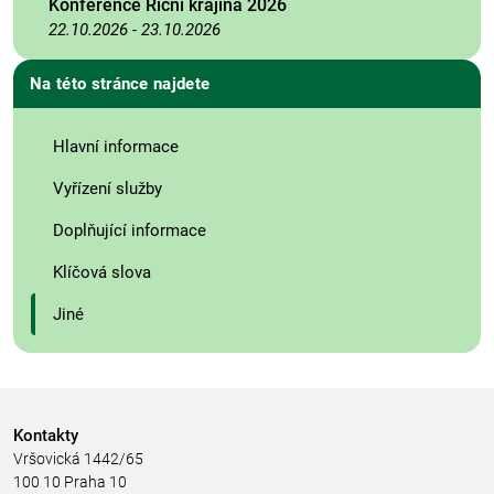
Konference Říční krajina 2026
22.10.2026
-
23.10.2026
Na této stránce najdete
Hlavní informace
Vyřízení služby
Doplňující informace
Klíčová slova
Jiné
Kontakty
Vršovická 1442/65
100 10 Praha 10