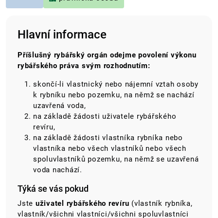
Hlavní informace
Příšlušný rybářský orgán odejme povolení výkonu
rybářského práva svým rozhodnutím:
skončí-li vlastnický nebo nájemní vztah osoby
k rybníku nebo pozemku, na němž se nachází
uzavřená voda,
na základě žádosti uživatele rybářského
revíru,
na základě žádosti vlastníka rybníka nebo
vlastníka nebo všech vlastníků nebo všech
spoluvlastníků pozemku, na němž se uzavřená
voda nachází.
Týká se vás pokud
Jste
uživatel rybářského revíru
(vlastník rybníka,
vlastník/všichni vlastníci/všichni spoluvlastníci