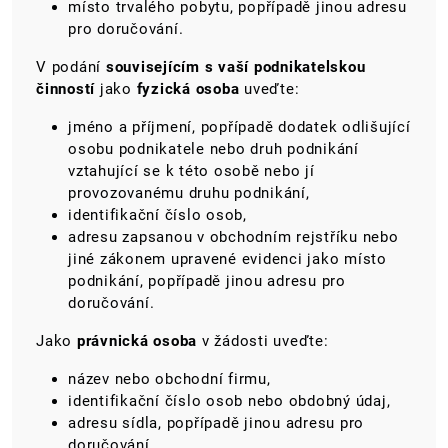
místo trvalého pobytu, popřípadě jinou adresu
pro doručování.
V podání
souvisejícím s vaší podnikatelskou
činností
jako
fyzická osoba
uveďte:
jméno a příjmení, popřípadě dodatek odlišující
osobu podnikatele nebo druh podnikání
vztahující se k této osobě nebo jí
provozovanému druhu podnikání,
identifikační číslo osob,
adresu zapsanou v obchodním rejstříku nebo
jiné zákonem upravené evidenci jako místo
podnikání, popřípadě jinou adresu pro
doručování.
Jako
právnická osoba
v žádosti uveďte:
název nebo obchodní firmu,
identifikační číslo osob nebo obdobný údaj,
adresu sídla, popřípadě jinou adresu pro
doručování.