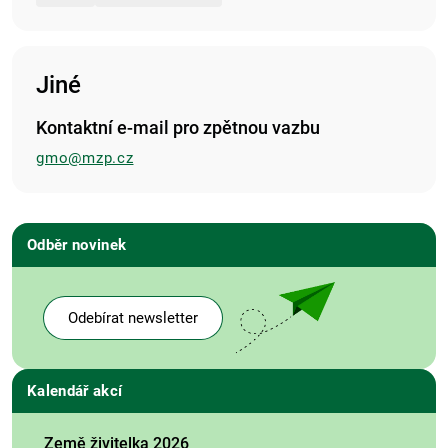
Jiné
Kontaktní e-mail pro zpětnou vazbu
gmo@mzp.cz
Odběr novinek
Odebírat newsletter
Kalendář akcí
Země živitelka 2026