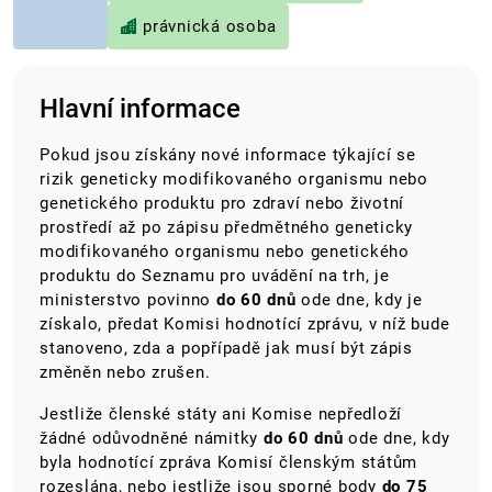
právnická osoba
Hlavní informace
Pokud jsou získány nové informace týkající se
rizik geneticky modifikovaného organismu nebo
genetického produktu pro zdraví nebo životní
prostředí až po zápisu předmětného geneticky
modifikovaného organismu nebo genetického
produktu do Seznamu pro uvádění na trh, je
ministerstvo povinno
do 60 dnů
ode dne, kdy je
získalo, předat Komisi hodnotící zprávu, v níž bude
stanoveno, zda a popřípadě jak musí být zápis
změněn nebo zrušen.
Jestliže členské státy ani Komise nepředloží
žádné odůvodněné námitky
do 60 dnů
ode dne, kdy
byla hodnotící zpráva Komisí členským státům
rozeslána, nebo jestliže jsou sporné body
do 75