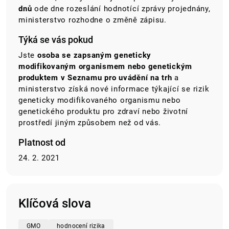
dnů
ode dne rozeslání hodnotící zprávy projednány,
ministerstvo rozhodne o změně zápisu.
Týká se vás pokud
Jste
osoba se zapsaným geneticky
modifikovaným organismem nebo genetickým
produktem v Seznamu pro uvádění na trh
a
ministerstvo získá nové informace týkající se rizik
geneticky modifikovaného organismu nebo
genetického produktu pro zdraví nebo životní
prostředí jiným způsobem než od vás.
Platnost od
24. 2. 2021
Klíčová slova
GMO
hodnocení rizika