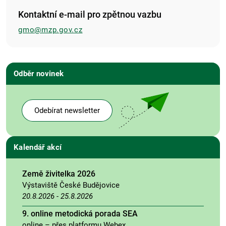
Kontaktní e-mail pro zpětnou vazbu
gmo@mzp.gov.cz
Odběr novinek
Odebírat newsletter
Kalendář akcí
Země živitelka 2026
Výstaviště České Budějovice
20.8.2026
-
25.8.2026
9. online metodická porada SEA
online – přes platformu Webex