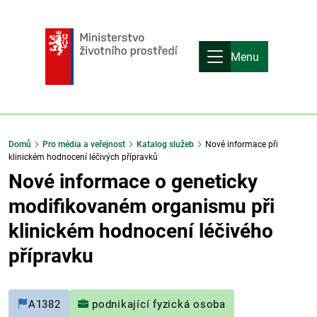
Menu
Domů
Pro média a veřejnost
Katalog služeb
Nové informace při
klinickém hodnocení léčivých přípravků
Nové informace o geneticky
modifikovaném organismu při
klinickém hodnocení léčivého
přípravku
A1382
podnikající fyzická osoba