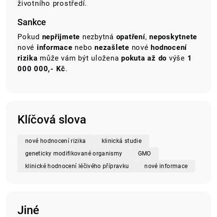
životního prostředí.
Sankce
Pokud
nepřijmete
nezbytná
opatření
,
neposkytnete
nové
informace
nebo
nezašlete
nové
hodnocení
rizika
může vám být uložena
pokuta až do
výše
1
000 000,- Kč
.
Klíčová slova
nové hodnocení rizika
klinická studie
geneticky modifikované organismy
GMO
klinické hodnocení léčivého přípravku
nové informace
Jiné