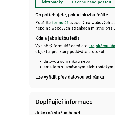
Elektronicky
Osobně nebo poštou
Co potřebujete, pokud službu řešíte
Použijte
formulář
uvedený na webových str
nebo na webových stránkách místně přísl
Kde a jak službu řešit
Vyplněný formulář odešlete
krajskému úř
objektu, pro který podáváte protokol:
datovou schránkou nebo
emailem s uznávaným elektronickým
Lze vyřídit přes datovou schránku
Doplňující informace
Jaký má služba benefit