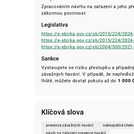
Zpracováním návrhu na zařazení a jeho př
zákonnou povinnost
Legislativa
https://e-sbirka.gov.cz/sb/2015/224/2024
https://e-sbirka.gov.cz/sb/2015/224/2024
https://e-sbirka.gov.cz/sb/2004/500/2021
Sankce
Vystavujete se riziku přestupku a případ
závažných havárií. V případě, že nepředlo
lhůtě, můžete dostat pokutu až do
1 000 
Klíčová slova
prevence závažných havárií
nebezpečné chemi
návrh na zařazení prevence havárií