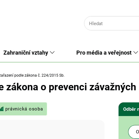
Zahraniční vztahy
Pro média a veřejnost
ařazení podle zákona č. 224/2015 Sb.
e zákona o prevenci závažných 
právnická osoba
Odběr 
O