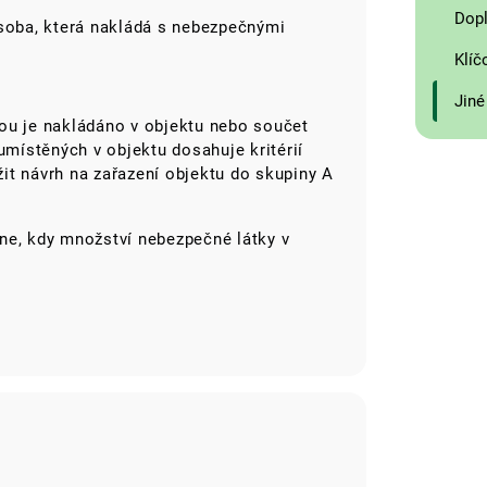
Dopl
osoba, která nakládá s nebezpečnými
Klíč
Jiné
ou je nakládáno v objektu nebo součet
ístěných v objektu dosahuje kritérií
it návrh na zařazení objektu do skupiny A
ne, kdy množství nebezpečné látky v