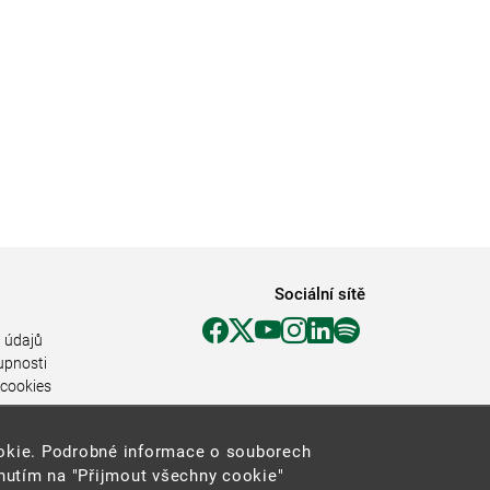
Sociální sítě
 údajů
upnosti
 cookies
ookie. Podrobné informace o souborech
knutím na "Přijmout všechny cookie"