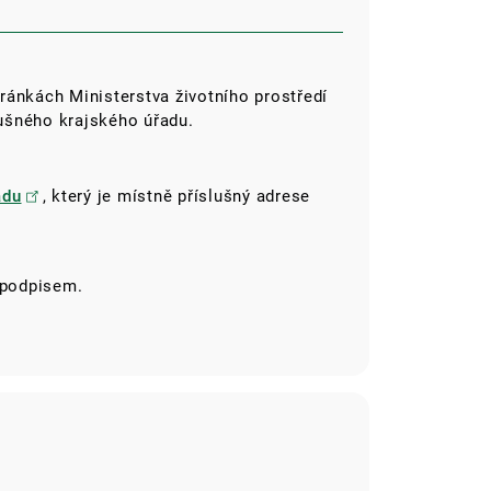
ánkách Ministerstva životního prostředí
ušného krajského úřadu.
adu
, který je místně příslušný adrese
 podpisem.