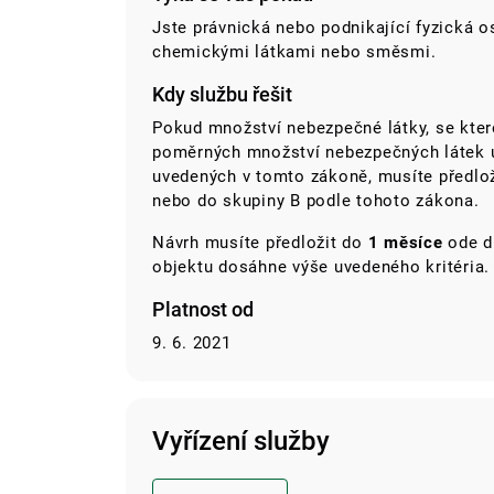
Jste právnická nebo podnikající fyzická 
chemickými látkami nebo směsmi.
Kdy službu řešit
Pokud množství nebezpečné látky, se kter
poměrných množství nebezpečných látek um
uvedených v tomto zákoně, musíte předlož
nebo do skupiny B podle tohoto zákona.
Návrh musíte předložit do
1 měsíce
ode d
objektu dosáhne výše uvedeného kritéria.
Platnost od
9. 6. 2021
Vyřízení služby