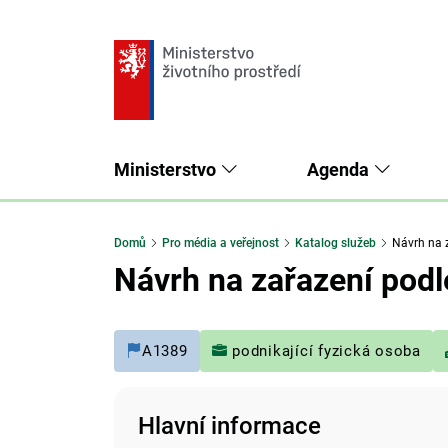
Ministerstvo
Agenda
Domů
Pro média a veřejnost
Katalog služeb
Návrh na z
Návrh na zařazení podl
A1389
podnikající fyzická osoba
Hlavní informace