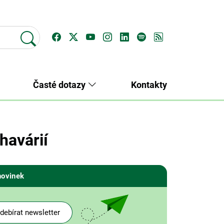
Časté dotazy
Kontakty
havárií
novinek
debírat newsletter