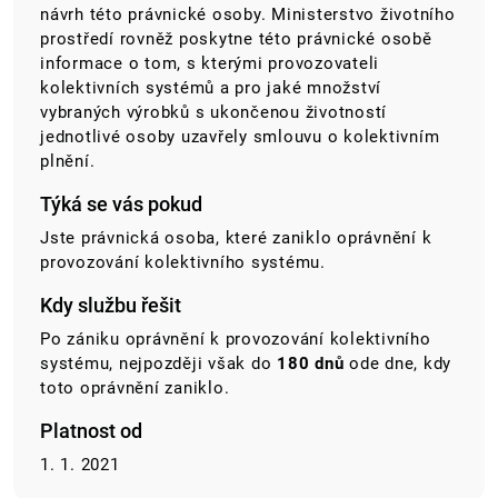
návrh této právnické osoby. Ministerstvo životního
prostředí rovněž poskytne této právnické osobě
informace o tom, s kterými provozovateli
kolektivních systémů a pro jaké množství
vybraných výrobků s ukončenou životností
jednotlivé osoby uzavřely smlouvu o kolektivním
plnění.
Týká se vás pokud
Jste právnická osoba, které zaniklo oprávnění k
provozování kolektivního systému.
Kdy službu řešit
Po zániku oprávnění k provozování kolektivního
systému, nejpozději však do
180 dnů
ode dne, kdy
toto oprávnění zaniklo.
Platnost od
1. 1. 2021