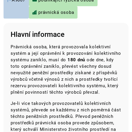
A9067
podnikající fyzická osoba
právnická osoba
Hlavní informace
Právnická osoba, která provozovala kolektivní
systém a její oprávnění k provozování kolektivního
systému zaniklo, musí do
180 dnů
ode dne, kdy
toto oprávnění zaniklo, převést všechny dosud
nevyužité peněžní prostředky získané z příspěvků
výrobců včetně výnosů z nich a prostředky tvořící
rezervu provozovateli kolektivního systému, který
plnění povinností těchto výrobců převzal.
Je-li více takových provozovatelů kolektivních
systémů, převede se každému z nich poměrná část
těchto peněžních prostředků. Převod peněžních
prostředků právnická osoba provede způsobem,
který schválí Ministerstvo životního prostředí na