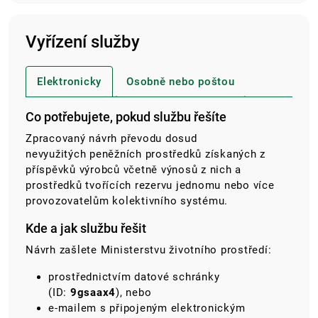
Vyřízení služby
Elektronicky
Osobně nebo poštou
Co potřebujete, pokud službu řešíte
Zpracovaný návrh převodu dosud
nevyužitých peněžních prostředků získaných z
příspěvků výrobců včetně výnosů z nich a
prostředků tvořících rezervu jednomu nebo více
provozovatelům kolektivního systému.
Kde a jak službu řešit
Návrh zašlete Ministerstvu životního prostředí:
prostřednictvím datové schránky
(ID:
9gsaax4
), nebo
e-mailem s připojeným elektronickým