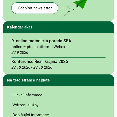
Odebírat newsletter
Kalendář akcí
9. online metodická porada SEA
online – přes platformu Webex
22.9.2026
Konference Říční krajina 2026
22.10.2026
-
23.10.2026
Na této stránce najdete
Hlavní informace
Vyřízení služby
Doplňující informace