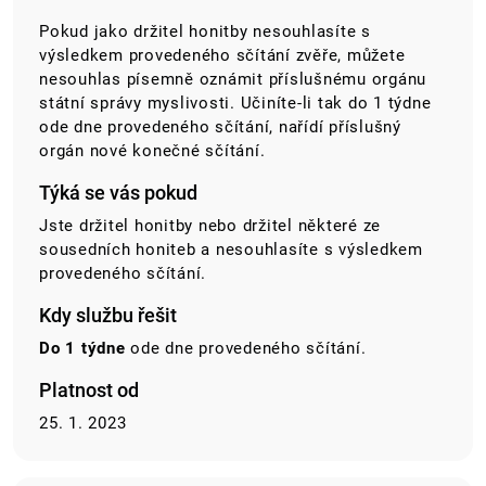
Pokud jako držitel honitby nesouhlasíte s
výsledkem provedeného sčítání zvěře, můžete
nesouhlas písemně oznámit příslušnému orgánu
státní správy myslivosti. Učiníte-li tak do 1 týdne
ode dne provedeného sčítání, nařídí příslušný
orgán nové konečné sčítání.
Týká se vás pokud
Jste držitel honitby nebo držitel některé ze
sousedních honiteb a nesouhlasíte s výsledkem
provedeného sčítání.
Kdy službu řešit
Do 1 týdne
ode dne provedeného sčítání.
Platnost od
25. 1. 2023