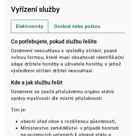
Vyřízení služby
Elektronicky
Osobně nebo poštou
Co potřebujete, pokud službu řešíte
Oznámení nesouhlasu s výsledky sčítání, psané
volnou formou, které musí obsahovat identifikační
údaje držitele honitby a uživatele honitby, s jehož
výsledkem sčítání držitel nesouhlasí.
Kde a jak službu řešit
Oznámení se zasílá příslušnému orgánu státní
správy myslivosti dle místní příslušnosti.
Tím je:
obecní úřad obce s rozšířenou působností,
Ministerstvo zemědělství- v případě honiteb
na pozemcích určených k obraně státu a