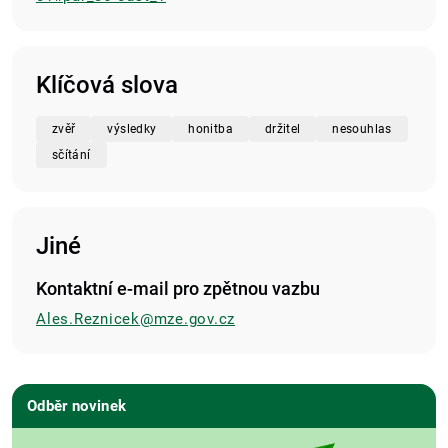
Klíčová slova
zvěř
výsledky
honitba
držitel
nesouhlas
sčítání
Jiné
Kontaktní e-mail pro zpětnou vazbu
Ales.Reznicek@mze.gov.cz
Odběr novinek