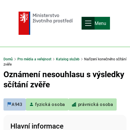
Menu
Domů
Pro média a veřejnost
Katalog služeb
Nařízení konečného sčítání
zvěře
Oznámení nesouhlasu s výsledky
sčítání zvěře
A943
fyzická osoba
právnická osoba
Hlavní informace