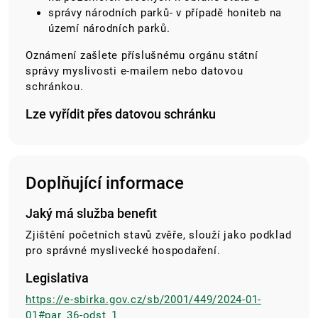
správy národních parků- v případě honiteb na
území národních parků.
Oznámení zašlete příslušnému orgánu státní
správy myslivosti e-mailem nebo datovou
schránkou.
Lze vyřídit přes datovou schránku
Doplňující informace
Jaký má služba benefit
Zjištění početních stavů zvěře, slouží jako podklad
pro správné myslivecké hospodaření.
Legislativa
https://e-sbirka.gov.cz/sb/2001/449/2024-01-
01#par_36-odst_1