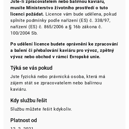
Jste-li zpracovatelem nebo balírnou kaviáru,
musíte Ministerstvo životního prostředí o tuto
licenci požádat.
Licence vám bude udělena, pokud
splníte podmínky podle nařízení (ES) č. 338/97,
nařízení (ES) č. 865/2006 a § 16b zákona č.
100/2004 Sb.
Po udělení licence budete oprávněni ke zpracování
a balení či přebalování kaviáru
pro vývoz, zpětný
vývoz nebo obchod v rámci Evropské unie.
Týká se vás pokud
Jste fyzická nebo právnická osoba, která má
zájem stát se zpracovatelem nebo balírnou
kaviáru.
Kdy službu řešit
Službu můžete řešit kdykoliv.
Platnost od