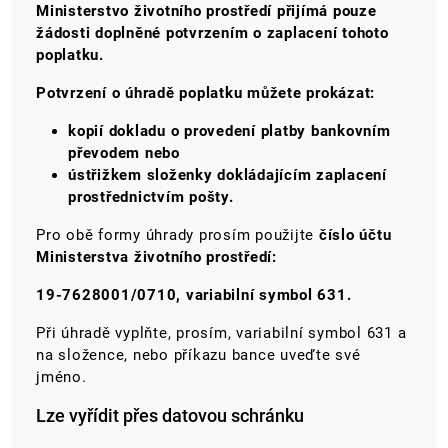
Ministerstvo životního prostředí přijímá pouze
žádosti doplněné potvrzením o zaplacení tohoto
poplatku.
Potvrzení o úhradě poplatku můžete prokázat:
kopií dokladu o provedení platby bankovním
převodem nebo
ústřižkem složenky dokládajícím zaplacení
prostřednictvím pošty.
Pro obě formy úhrady prosím použijte
číslo účtu
Ministerstva životního prostředí:
19-7628001/0710, variabilní symbol 631.
Při úhradě vyplňte, prosím, variabilní symbol 631 a
na složence, nebo příkazu bance uveďte své
jméno.
Lze vyřídit přes datovou schránku