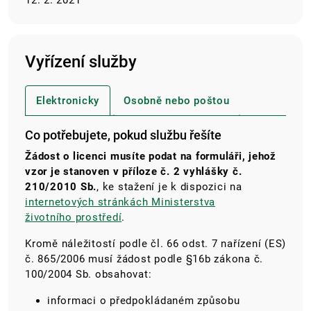
12. 2. 2021
Vyřízení služby
Elektronicky
Osobně nebo poštou
Co potřebujete, pokud službu řešíte
Žádost o licenci musíte podat na formuláři, jehož
vzor je stanoven v příloze č. 2 vyhlášky č.
210/2010 Sb.
, ke stažení je k dispozici na
internetových stránkách Ministerstva
životního prostředí
.
Kromě náležitostí podle čl. 66 odst. 7 nařízení (ES)
č. 865/2006 musí žádost podle §16b zákona č.
100/2004 Sb. obsahovat:
informaci o předpokládaném způsobu