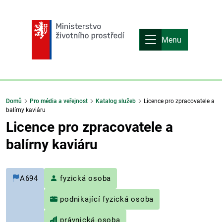
Menu
Domů
Pro média a veřejnost
Katalog služeb
Licence pro zpracovatele a
balírny kaviáru
Licence pro zpracovatele a
balírny kaviáru
A694
fyzická osoba
podnikající fyzická osoba
právnická osoba