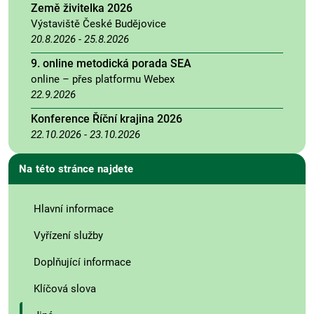
Země živitelka 2026
Výstaviště České Budějovice
20.8.2026
-
25.8.2026
9. online metodická porada SEA
online – přes platformu Webex
22.9.2026
Konference Říční krajina 2026
22.10.2026
-
23.10.2026
Na této stránce najdete
Hlavní informace
Vyřízení služby
Doplňující informace
Klíčová slova