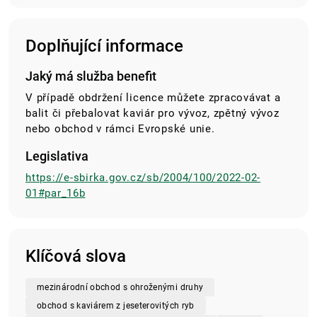
Doplňující informace
Jaký má služba benefit
V případě obdržení licence můžete zpracovávat a
balit či přebalovat kaviár pro vývoz, zpětný vývoz
nebo obchod v rámci Evropské unie.
Legislativa
https://e-sbirka.gov.cz/sb/2004/100/2022-02-
01#par_16b
Klíčová slova
mezinárodní obchod s ohroženými druhy
obchod s kaviárem z jeseterovitých ryb