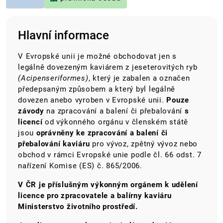
Hlavní informace
V Evropské unii je možné obchodovat jen s
legálně dovezeným kaviárem z jeseterovitých ryb
(Acipenseriformes)
, který je zabalen a označen
předepsaným způsobem a který byl legálně
dovezen anebo vyroben v Evropské unii.
Pouze
závody
na zpracování a balení či přebalování
s
licencí
od výkonného orgánu v členském státě
jsou
oprávněny ke zpracování a balení či
přebalování kaviáru
pro vývoz, zpětný vývoz nebo
obchod v rámci Evropské unie podle čl. 66 odst. 7
nařízení Komise (ES) č. 865/2006.
V ČR je příslušným výkonným orgánem k udělení
licence pro zpracovatele a balírny kaviáru
Ministerstvo životního prostředí.