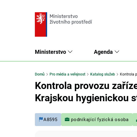
Ministerstvo
Agenda
Domů
Pro média a veřejnost
Katalog služeb
Kontrola 
Kontrola provozu zaříz
Krajskou hygienickou s
A8595
podnikající fyzická osoba