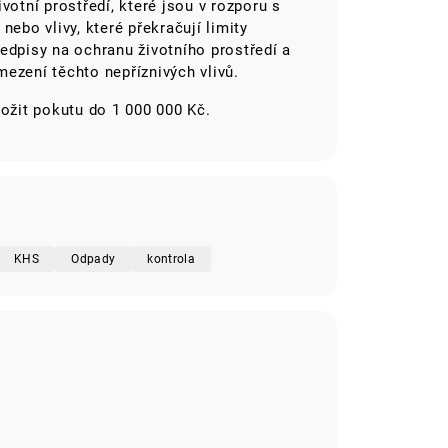
votní prostředí, které jsou v rozporu s
nebo vlivy, které překračují limity
edpisy na ochranu životního prostředí a
amezení těchto nepříznivých vlivů.
ložit pokutu do 1 000 000 Kč.
KHS
Odpady
kontrola