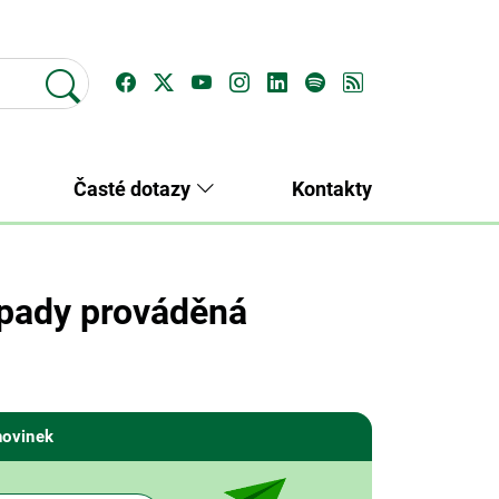
Časté dotazy
Kontakty
dpady prováděná
novinek