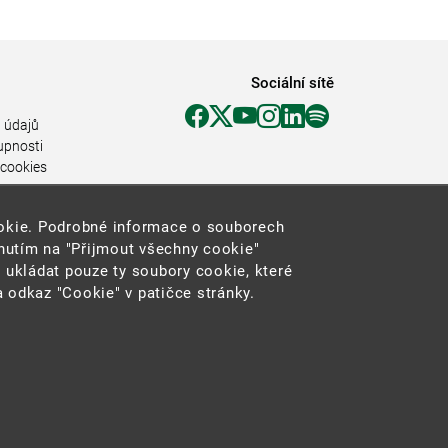
Sociální sítě
 údajů
upnosti
 cookies
ookie. Podrobné informace o souborech
knutím na "Přijmout všechny cookie"
 ukládat pouze ty soubory cookie, které
 odkaz "Cookie" v patičce stránky.