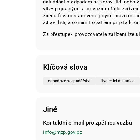
nakládání s odpadem na zdraví lidí nebo ži
vlivy popsanými v provozním řádu zařízení 
znečišťování stanovené jinými právními př
zdraví lidí, a oznámit opatření přijatá k z
Za přestupek provozovatele zařízení lze u
Klíčová slova
odpadové hospodářství
Hygienická stanice
Jiné
Kontaktní e-mail pro zpětnou vazbu
info@mzp.gov.cz