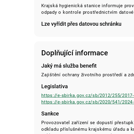
Krajská hygienická stanice informuje prov
odpady o kontrole prostřednictvím datové
Lze vyřídit přes datovou schránku
Doplňující informace
Jaký má služba benefit
Zajištění ochrany životního prostředí a zdra
Legislativa
https://e-sbirka.gov.cz/sb/2012/255/2017
https://e-sbirka.gov.cz/sb/2020/541/202
Sankce
Provozovatel zařízení se dopustí přestup
odkladu příslušnému krajskému úřadu a kra