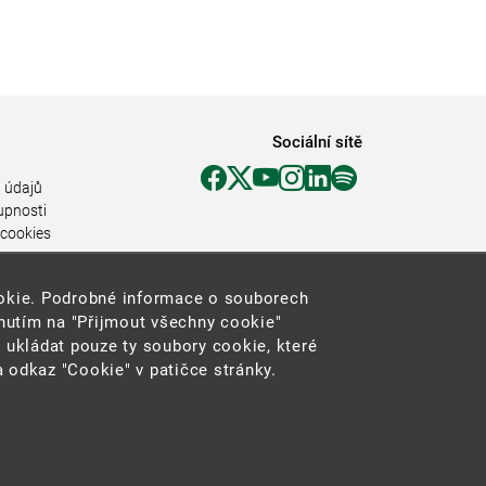
Sociální sítě
 údajů
upnosti
 cookies
ookie. Podrobné informace o souborech
knutím na "Přijmout všechny cookie"
 ukládat pouze ty soubory cookie, které
 odkaz "Cookie" v patičce stránky.