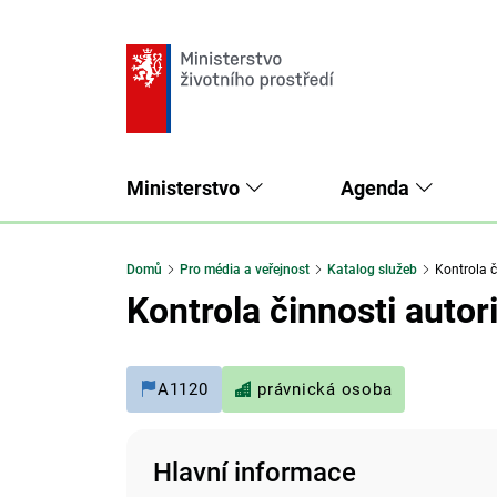
Ministerstvo
Agenda
Domů
Pro média a veřejnost
Katalog služeb
Kontrola č
Kontrola činnosti auto
A1120
právnická osoba
Hlavní informace