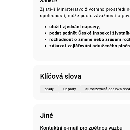
Sankce
Zjistí-li Ministerstvo životního prostředí
společnosti, může podle závažnosti a pov
uložit zjednání nápravy
,
podat podnět České inspekci životního
rozhodnout o změně nebo zrušení rozh
zákazat zajišťování sdruženého plněn
Klíčová slova
obaly
Odpady
autorizovaná obalová spo
Jiné
Kontaktní e-mail pro zpětnou vazbu