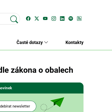
Časté dotazy
Kontakty
dle zákona o obalech
novinek
debírat newsletter