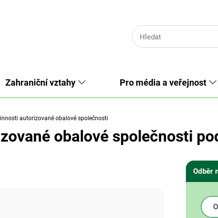
Zahraniční vztahy
Pro média a veřejnost
innosti autorizované obalové společnosti
rizované obalové společnosti po
Odběr 
O