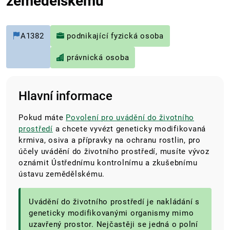
zemědělskému
A1382
podnikající fyzická osoba
právnická osoba
Hlavní informace
Pokud máte
Povolení pro uvádění do životního
prostředí
a chcete vyvézt geneticky modifikovaná
krmiva, osiva a přípravky na ochranu rostlin, pro
účely uvádění do životního prostředí, musíte vývoz
oznámit Ústřednímu kontrolnímu a zkušebnímu
ústavu zemědělskému.
Uvádění do životního prostředí je nakládání s
geneticky modifikovanými organismy mimo
uzavřený prostor. Nejčastěji se jedná o polní