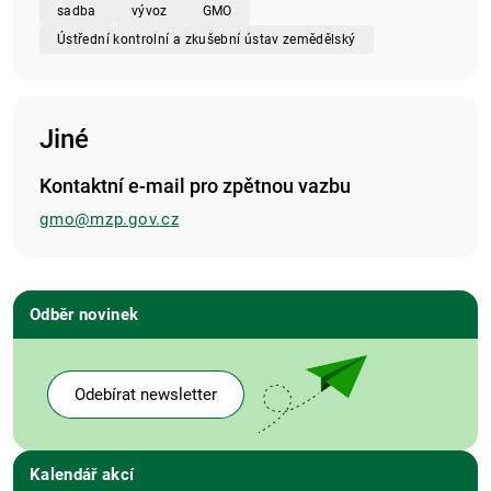
sadba
vývoz
GMO
Ústřední kontrolní a zkušební ústav zemědělský
Jiné
Kontaktní e-mail pro zpětnou vazbu
gmo@mzp.gov.cz
Odběr novinek
Odebírat newsletter
Kalendář akcí