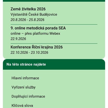
Země živitelka 2026
Výstaviště České Budějovice
20.8.2026
-
25.8.2026
9. online metodická porada SEA
online – přes platformu Webex
22.9.2026
Konference Říční krajina 2026
22.10.2026
-
23.10.2026
Na této stránce najdete
Hlavní informace
Vyřízení služby
Doplňující informace
Klíčová slova