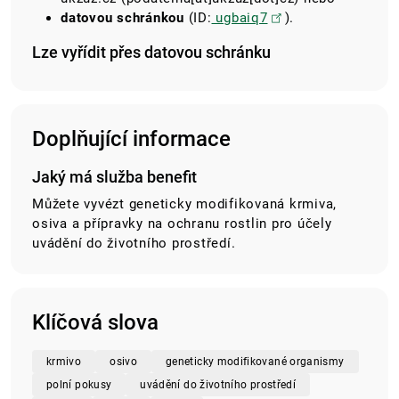
datovou schránkou
(ID:
ugbaiq7
).
Lze vyřídit přes datovou schránku
Doplňující informace
Jaký má služba benefit
Můžete vyvézt geneticky modifikovaná krmiva,
osiva a přípravky na ochranu rostlin pro účely
uvádění do životního prostředí.
Klíčová slova
krmivo
osivo
geneticky modifikované organismy
polní pokusy
uvádění do životního prostředí