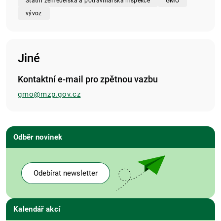
Státní zemědělská a potravinářská inspekce
GMO
vývoz
Jiné
Kontaktní e-mail pro zpětnou vazbu
gmo@mzp.gov.cz
Odběr novinek
Odebírat newsletter
Kalendář akcí