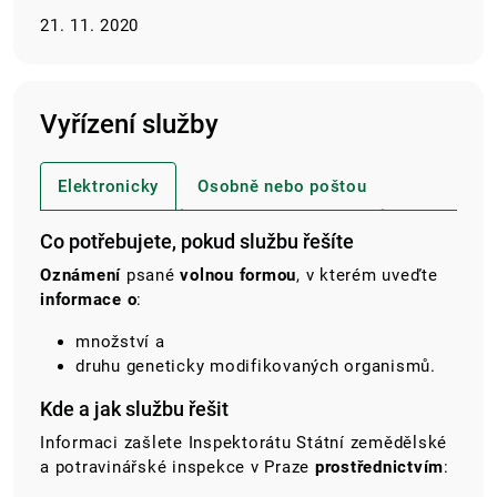
21. 11. 2020
Vyřízení služby
Elektronicky
Osobně nebo poštou
Co potřebujete, pokud službu řešíte
Oznámení
psané
volnou
formou
,
v
které
m uveďte
informace o
:
množství a
druhu
geneticky modifikovaných organismů
.
Kde a jak službu řešit
Informaci zašlete Inspektorátu Státní zemědělské
a potravinářské inspekce v Praze
prostřednictvím
: