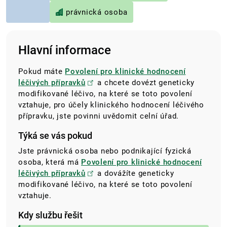
právnická osoba
Hlavní informace
Pokud máte
Povolení pro klinické hodnocení
léčivých přípravků
a chcete dovézt
geneticky
modifikované léčivo, na které se toto povolení
vztahuje, pro účely klinického hodnocení léčivého
přípravku, jste povinni uvědomit celní úřad.
Týká se vás pokud
Jste právnická osoba nebo podnikající fyzická
osoba, která má
Povolení pro klinické hodnocení
léčivých přípravků
a dovážíte
geneticky
modifikované léčivo, na které se toto povolení
vztahuje.
Kdy službu řešit