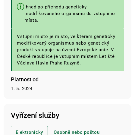
Ihned po příchodu geneticky
modifikovaného organismu do vstupního
místa.
Vstupní místo je místo, ve kterém geneticky
modifikovaný organismus nebo genetický
produkt vstupuje na území Evropské unie. V
České republice je vstupním místem Letiště
Václava Havla Praha Ruzyně.
Platnost od
1. 5. 2024
Vyřízení služby
Elektronicky
Osobně nebo poštou