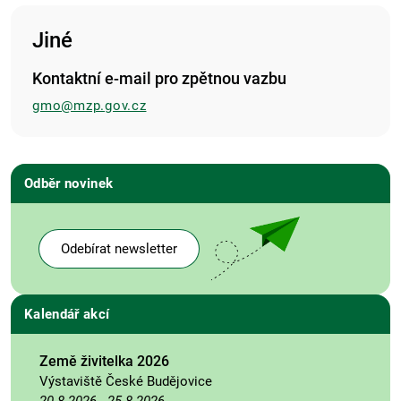
Jiné
Kontaktní e-mail pro zpětnou vazbu
gmo@mzp.gov.cz
Odběr novinek
Odebírat newsletter
Kalendář akcí
Země živitelka 2026
Výstaviště České Budějovice
20.8.2026
-
25.8.2026