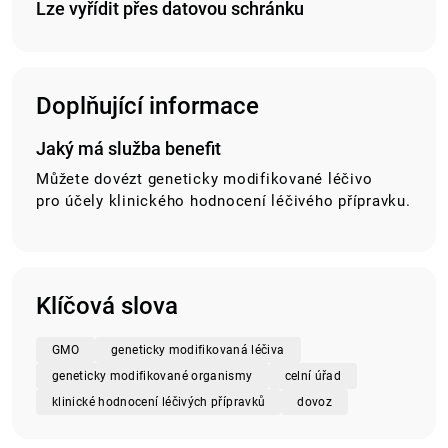
Lze vyřídit přes datovou schránku
Doplňující informace
Jaký má služba benefit
Můžete dovézt geneticky modifikované léčivo
pro účely klinického hodnocení léčivého přípravku.
Klíčová slova
GMO
geneticky modifikovaná léčiva
geneticky modifikované organismy
celní úřad
klinické hodnocení léčivých přípravků
dovoz