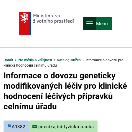
Menu
Domů
Pro média a veřejnost
Katalog služeb
Informace o dovozu pro
klinické hodnocení celnímu úřadu
Informace o dovozu geneticky
modifikovaných léčiv pro klinické
hodnocení léčivých přípravků
celnímu úřadu
A1382
podnikající fyzická osoba