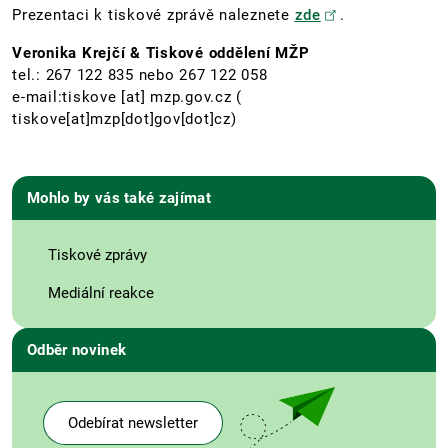
Prezentaci k tiskové zprávě naleznete
zde
.
Veronika Krejčí & Tiskové oddělení MŽP
tel.: 267 122 835 nebo 267 122 058
e-mail:
tiskove
[at]
mzp.gov.cz
(
tiskove[at]mzp[dot]gov[dot]cz)
Mohlo by vás také zajímat
Tiskové zprávy
Mediální reakce
Odběr novinek
Odebírat newsletter