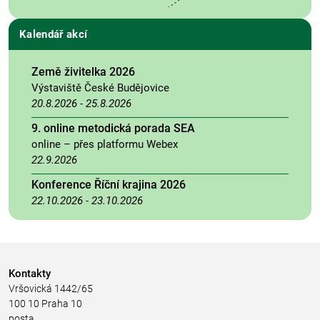
Kalendář akcí
Země živitelka 2026
Výstaviště České Budějovice
20.8.2026
-
25.8.2026
9. online metodická porada SEA
online – přes platformu Webex
22.9.2026
Konference Říční krajina 2026
22.10.2026
-
23.10.2026
Kontakty
Vršovická 1442/65
100 10 Praha 10
posta