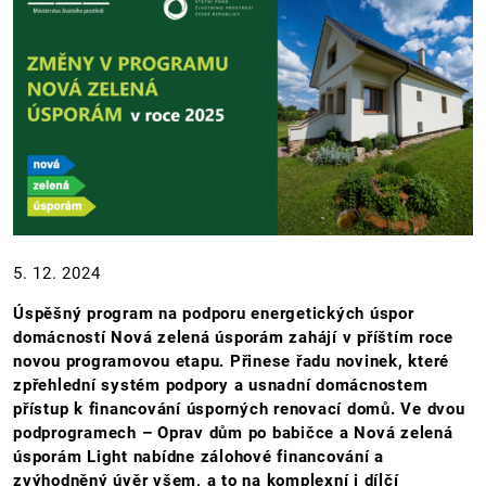
5. 12. 2024
Úspěšný program na podporu energetických úspor
domácností Nová zelená úsporám zahájí v příštím roce
novou programovou etapu. Přinese řadu novinek, které
zpřehlední systém podpory a usnadní domácnostem
přístup k financování úsporných renovací domů. Ve dvou
podprogramech – Oprav dům po babičce a Nová zelená
úsporám Light nabídne zálohové financování a
zvýhodněný úvěr všem, a to na komplexní i dílčí