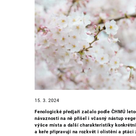
15. 3. 2024
Fenologické předjaří začalo podle ČHMÚ leto
návaznosti na ně přišel i včasný nástup veg
výšce místa a další charakteristiky konkrétn
a keře připravují na rozkvět i olistění a ptáci