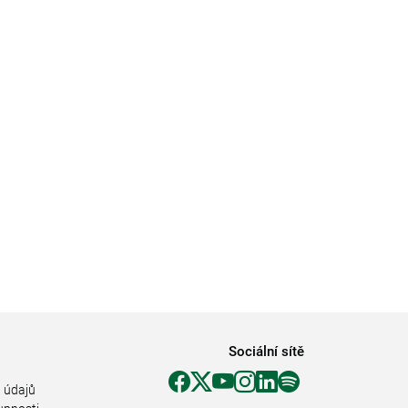
Sociální sítě
 údajů