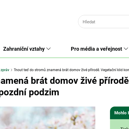
Zahraniční vztahy
Pro média a veřejnost
 zpráv
Tnout teď do stromů znamená brát domov živé přírodě. Vegetační klid kon
amená brát domov živé přírodě.
 pozdní podzim
Mohlo 