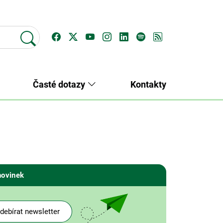
Časté dotazy
Kontakty
novinek
debírat newsletter