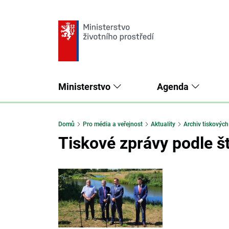
Ministerstvo
Agenda
Domů
Pro média a veřejnost
Aktuality
Archiv tiskových
Tiskové zprávy podle š