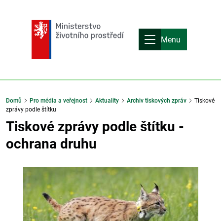
Menu
Domů
Pro média a veřejnost
Aktuality
Archiv tiskových zpráv
Tiskové
zprávy podle štítku
Tiskové zprávy podle štítku -
ochrana druhu