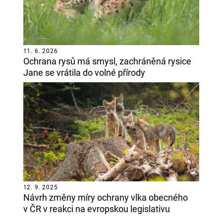
11. 6. 2026
Ochrana rysů má smysl, zachráněná rysice
Jane se vrátila do volné přírody
12. 9. 2025
Návrh změny míry ochrany vlka obecného
v ČR v reakci na evropskou legislativu