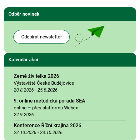
Odběr novinek
Odebírat newsletter
Kalendář akcí
Země živitelka 2026
Výstaviště České Budějovice
20.8.2026
-
25.8.2026
9. online metodická porada SEA
online – přes platformu Webex
22.9.2026
Konference Říční krajina 2026
22.10.2026
-
23.10.2026