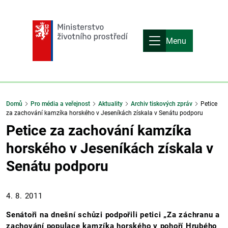
Menu
Domů
Pro média a veřejnost
Aktuality
Archiv tiskových zpráv
Petice
za zachování kamzíka horského v Jeseníkách získala v Senátu podporu
Petice za zachování kamzíka
horského v Jeseníkách získala v
Senátu podporu
4. 8. 2011
Senátoři na dnešní schůzi podpořili petici „Za záchranu a
zachování populace kamzíka horského v pohoří Hrubého