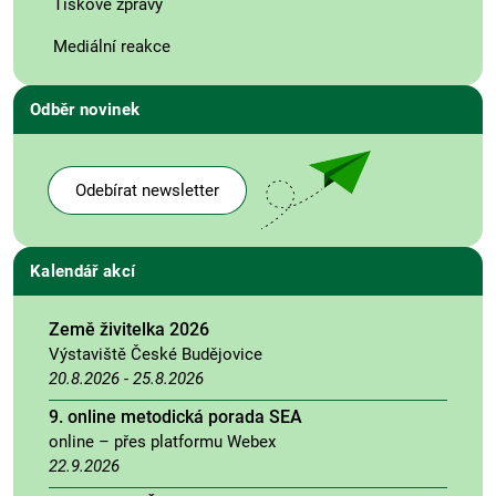
Tiskové zprávy
Mediální reakce
Odběr novinek
Odebírat newsletter
Kalendář akcí
Země živitelka 2026
Výstaviště České Budějovice
20.8.2026
-
25.8.2026
9. online metodická porada SEA
online – přes platformu Webex
22.9.2026