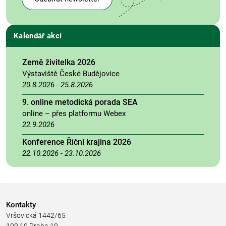
Kalendář akcí
Země živitelka 2026
Výstaviště České Budějovice
20.8.2026
-
25.8.2026
9. online metodická porada SEA
online – přes platformu Webex
22.9.2026
Konference Říční krajina 2026
22.10.2026
-
23.10.2026
Kontakty
Vršovická 1442/65