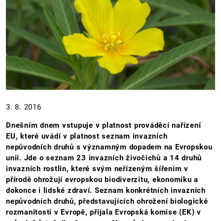
3. 8. 2016
Dnešním dnem vstupuje v platnost prováděcí nařízení
EU, které uvádí v platnost seznam invazních
nepůvodních druhů s významným dopadem na Evropskou
unii. Jde o seznam 23 invazních živočichů a 14 druhů
invazních rostlin, které svým neřízeným šířením v
přírodě ohrožují evropskou biodiverzitu, ekonomiku a
dokonce i lidské zdraví. Seznam konkrétních invazních
nepůvodních druhů, představujících ohrožení biologické
rozmanitosti v Evropě, přijala Evropská komise (EK) v