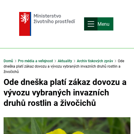
Menu
Domů
Pro média a veřejnost
Aktuality
Archiv tiskových zpráv
Ode
dneška platí zákaz dovozu a vývozu vybraných invazních druhů rostlin a
živočichů
Ode dneška platí zákaz dovozu a
vývozu vybraných invazních
druhů rostlin a živočichů