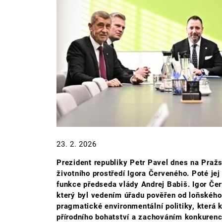
23. 2. 2026
Prezident republiky Petr Pavel dnes na Pra
životního prostředí Igora Červeného. Poté jej
funkce předseda vlády Andrej Babiš. Igor Čer
který byl vedením úřadu pověřen od loňského 
pragmatické environmentální politiky, která
přírodního bohatství a zachováním konkuren