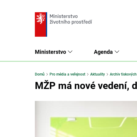
Ministerstvo
Agenda
Domů
Pro média a veřejnost
Aktuality
Archiv tiskových
MŽP má nové vedení, do