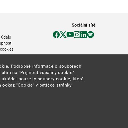
Sociální sítě
 údajů
upnosti
 cookies
ookie. Podrobné informace o souborech
knutím na "Přijmout všechny cookie"
 ukládat pouze ty soubory cookie, které
 odkaz "Cookie" v patičce stránky.